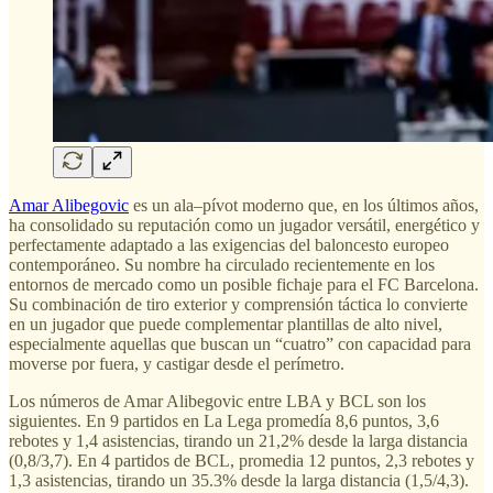
Amar Alibegovic
es un ala–pívot moderno que, en los últimos años,
ha consolidado su reputación como un jugador versátil, energético y
perfectamente adaptado a las exigencias del baloncesto europeo
contemporáneo. Su nombre ha circulado recientemente en los
entornos de mercado como un posible fichaje para el FC Barcelona.
Su combinación de tiro exterior y comprensión táctica lo convierte
en un jugador que puede complementar plantillas de alto nivel,
especialmente aquellas que buscan un “cuatro” con capacidad para
moverse por fuera, y castigar desde el perímetro.
Los números de Amar Alibegovic entre LBA y BCL son los
siguientes. En 9 partidos en La Lega promedía 8,6 puntos, 3,6
rebotes y 1,4 asistencias, tirando un 21,2% desde la larga distancia
(0,8/3,7). En 4 partidos de BCL, promedia 12 puntos, 2,3 rebotes y
1,3 asistencias, tirando un 35.3% desde la larga distancia (1,5/4,3).