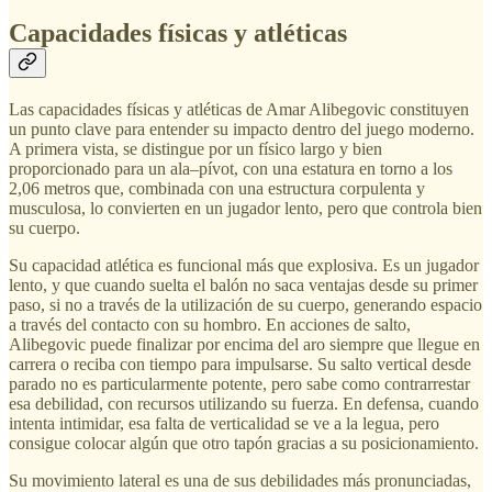
Capacidades físicas y atléticas
Las capacidades físicas y atléticas de Amar Alibegovic constituyen
un punto clave para entender su impacto dentro del juego moderno.
A primera vista, se distingue por un físico largo y bien
proporcionado para un ala–pívot, con una estatura en torno a los
2,06 metros que, combinada con una estructura corpulenta y
musculosa, lo convierten en un jugador lento, pero que controla bien
su cuerpo.
Su capacidad atlética es funcional más que explosiva. Es un jugador
lento, y que cuando suelta el balón no saca ventajas desde su primer
paso, si no a través de la utilización de su cuerpo, generando espacio
a través del contacto con su hombro. En acciones de salto,
Alibegovic puede finalizar por encima del aro siempre que llegue en
carrera o reciba con tiempo para impulsarse. Su salto vertical desde
parado no es particularmente potente, pero sabe como contrarrestar
esa debilidad, con recursos utilizando su fuerza. En defensa, cuando
intenta intimidar, esa falta de verticalidad se ve a la legua, pero
consigue colocar algún que otro tapón gracias a su posicionamiento.
Su movimiento lateral es una de sus debilidades más pronunciadas,