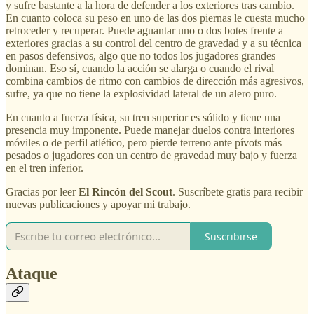
y sufre bastante a la hora de defender a los exteriores tras cambio.
En cuanto coloca su peso en uno de las dos piernas le cuesta mucho
retroceder y recuperar. Puede aguantar uno o dos botes frente a
exteriores gracias a su control del centro de gravedad y a su técnica
en pasos defensivos, algo que no todos los jugadores grandes
dominan. Eso sí, cuando la acción se alarga o cuando el rival
combina cambios de ritmo con cambios de dirección más agresivos,
sufre, ya que no tiene la explosividad lateral de un alero puro.
En cuanto a fuerza física, su tren superior es sólido y tiene una
presencia muy imponente. Puede manejar duelos contra interiores
móviles o de perfil atlético, pero pierde terreno ante pívots más
pesados o jugadores con un centro de gravedad muy bajo y fuerza
en el tren inferior.
Gracias por leer
El Rincón del Scout
. Suscríbete gratis para recibir
nuevas publicaciones y apoyar mi trabajo.
Suscribirse
Ataque