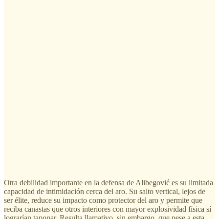
Otra debilidad importante en la defensa de Alibegović es su limitada
capacidad de intimidación cerca del aro. Su salto vertical, lejos de
ser élite, reduce su impacto como protector del aro y permite que
reciba canastas que otros interiores con mayor explosividad física sí
lograrían taponar. Resulta llamativo, sin embargo, que pese a esta