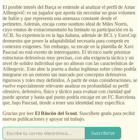
El posible interés del Barça se entiende al analizar el perfil de Amar
Alibegović: es un jugador que aporta sin necesitar un gran volumen
de balón y que representa una amenaza constante desde el
perímetro. Además, encaja como sustituto ideal de Miles Norris,
cuyo estatus de extracomunitario ha limitado su participación en la
ACB. Su experiencia en la liga italiana, además de BCL y EuroCup
demuestra que posee la adaptabilidad necesaria para competir en
contextos exigentes. Sin embargo, su encaje en la plantilla de Xavi
Pascual no está exento de interrogantes. El técnico suele priorizar
estructuras defensivas muy precisas, con alta exigencia táctica y un
nivel de solidez individual que no alinean con las características de
Alibegovic. Esto abre la puerta a dudas legítimas sobre cómo podría
integrarse en un entorno tan marcado por conceptos defensivos
rigurosos y roles muy definidos. A partir de estas consideraciones, se
vuelve especialmente relevante analizar en profundidad su perfil
ofensivo, defensivo, físico y táctico para evaluar con claridad qué
puede aportar y hasta qué punto podría encajar en un FC Barcelona
que, bajo Pascual, tiende a tener una identidad muy específica.
Gracias por leer
El Rincón del Scout
. Suscríbete gratis para recibir
nuevas publicaciones y apoyar mi trabajo.
Suscribirse