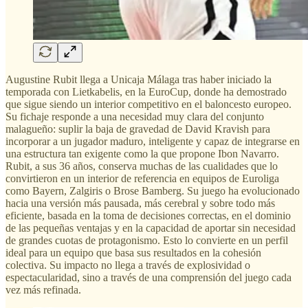
Augustine Rubit llega a Unicaja Málaga tras haber iniciado la
temporada con Lietkabelis, en la EuroCup, donde ha demostrado
que sigue siendo un interior competitivo en el baloncesto europeo.
Su fichaje responde a una necesidad muy clara del conjunto
malagueño: suplir la baja de gravedad de David Kravish para
incorporar a un jugador maduro, inteligente y capaz de integrarse en
una estructura tan exigente como la que propone Ibon Navarro.
Rubit, a sus 36 años, conserva muchas de las cualidades que lo
convirtieron en un interior de referencia en equipos de Euroliga
como Bayern, Zalgiris o Brose Bamberg. Su juego ha evolucionado
hacia una versión más pausada, más cerebral y sobre todo más
eficiente, basada en la toma de decisiones correctas, en el dominio
de las pequeñas ventajas y en la capacidad de aportar sin necesidad
de grandes cuotas de protagonismo. Esto lo convierte en un perfil
ideal para un equipo que basa sus resultados en la cohesión
colectiva. Su impacto no llega a través de explosividad o
espectacularidad, sino a través de una comprensión del juego cada
vez más refinada.