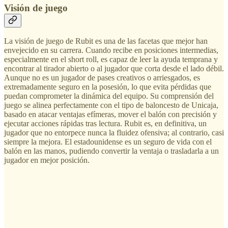
Visión de juego
La visión de juego de Rubit es una de las facetas que mejor han
envejecido en su carrera. Cuando recibe en posiciones intermedias,
especialmente en el short roll, es capaz de leer la ayuda temprana y
encontrar al tirador abierto o al jugador que corta desde el lado débil.
Aunque no es un jugador de pases creativos o arriesgados, es
extremadamente seguro en la posesión, lo que evita pérdidas que
puedan comprometer la dinámica del equipo. Su comprensión del
juego se alinea perfectamente con el tipo de baloncesto de Unicaja,
basado en atacar ventajas efímeras, mover el balón con precisión y
ejecutar acciones rápidas tras lectura. Rubit es, en definitiva, un
jugador que no entorpece nunca la fluidez ofensiva; al contrario, casi
siempre la mejora. El estadounidense es un seguro de vida con el
balón en las manos, pudiendo convertir la ventaja o trasladarla a un
jugador en mejor posición.