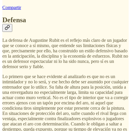
Compartir
Defensa
La defensa de Augustine Rubit es el reflejo más claro de un jugador
que se conoce a sí mismo, que entiende sus limitaciones físicas y
que, precisamente por ello, ha construido un estilo defensivo basado
en la anticipación, la disciplina y la economía de esfuerzos. Rubit no
es un defensor espectacular ni lo ha sido nunca, pero sí es un
defensor serio y fiable.
Lo primero que se hace evidente al analizarlo es que no es un
intimidador y no lo será, y ese hecho debe ser asumido por cualquier
entrenador que lo utilice. Su falta de altura para la posición, unida a
una envergadura no especialmente larga, limita su capacidad para
actuar como muro vertical. No es el tipo de interior que va a corregir
errores ajenos con un tapón por encima del aro, ni aquel que
condiciona tiros simplemente por estar presente cerca de la pintura.
En situaciones de protección del aro, sufre cuando el rival llega con
ventaja, especialmente contra finalizadores explosivos o jugadores
que atacan el aro con determinación. Cuando le obligan a saltar a
destiempo, queda expuesto, porque su tiempo de elevación ya no es