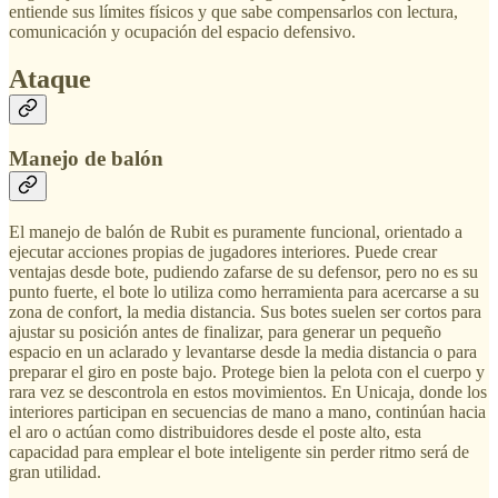
entiende sus límites físicos y que sabe compensarlos con lectura,
comunicación y ocupación del espacio defensivo.
Ataque
Manejo de balón
El manejo de balón de Rubit es puramente funcional, orientado a
ejecutar acciones propias de jugadores interiores. Puede crear
ventajas desde bote, pudiendo zafarse de su defensor, pero no es su
punto fuerte, el bote lo utiliza como herramienta para acercarse a su
zona de confort, la media distancia. Sus botes suelen ser cortos para
ajustar su posición antes de finalizar, para generar un pequeño
espacio en un aclarado y levantarse desde la media distancia o para
preparar el giro en poste bajo. Protege bien la pelota con el cuerpo y
rara vez se descontrola en estos movimientos. En Unicaja, donde los
interiores participan en secuencias de mano a mano, continúan hacia
el aro o actúan como distribuidores desde el poste alto, esta
capacidad para emplear el bote inteligente sin perder ritmo será de
gran utilidad.