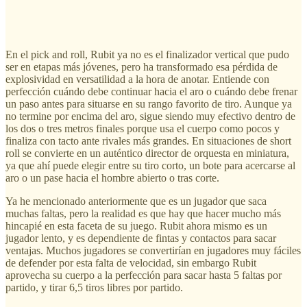
En el pick and roll, Rubit ya no es el finalizador vertical que pudo
ser en etapas más jóvenes, pero ha transformado esa pérdida de
explosividad en versatilidad a la hora de anotar. Entiende con
perfección cuándo debe continuar hacia el aro o cuándo debe frenar
un paso antes para situarse en su rango favorito de tiro. Aunque ya
no termine por encima del aro, sigue siendo muy efectivo dentro de
los dos o tres metros finales porque usa el cuerpo como pocos y
finaliza con tacto ante rivales más grandes. En situaciones de short
roll se convierte en un auténtico director de orquesta en miniatura,
ya que ahí puede elegir entre su tiro corto, un bote para acercarse al
aro o un pase hacia el hombre abierto o tras corte.
Ya he mencionado anteriormente que es un jugador que saca
muchas faltas, pero la realidad es que hay que hacer mucho más
hincapié en esta faceta de su juego. Rubit ahora mismo es un
jugador lento, y es dependiente de fintas y contactos para sacar
ventajas. Muchos jugadores se convertirían en jugadores muy fáciles
de defender por esta falta de velocidad, sin embargo Rubit
aprovecha su cuerpo a la perfección para sacar hasta 5 faltas por
partido, y tirar 6,5 tiros libres por partido.