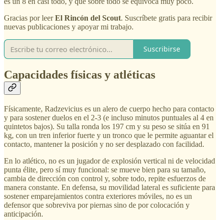
es un 8 en casi todo, y que sobre todo se equivoca muy poco.
Gracias por leer
El Rincón del Scout
. Suscríbete gratis para recibir
nuevas publicaciones y apoyar mi trabajo.
Suscribirse
Capacidades físicas y atléticas
Físicamente, Radzevicius es un alero de cuerpo hecho para contacto
y para sostener duelos en el 2-3 (e incluso minutos puntuales al 4 en
quintetos bajos). Su talla ronda los 197 cm y su peso se sitúa en 91
kg, con un tren inferior fuerte y un tronco que le permite aguantar el
contacto, mantener la posición y no ser desplazado con facilidad.
En lo atlético, no es un jugador de explosión vertical ni de velocidad
punta élite, pero sí muy funcional: se mueve bien para su tamaño,
cambia de dirección con control y, sobre todo, repite esfuerzos de
manera constante. En defensa, su movilidad lateral es suficiente para
sostener emparejamientos contra exteriores móviles, no es un
defensor que sobreviva por piernas sino de por colocación y
anticipación.