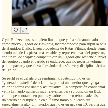
Gytis Radzevicius es un alero lituano que ya ha sido anunciado
como nuevo jugador de Baskonia, incorporándose para suplir la baja
de Hamidou Diallo. Llega procedente de Rytas Vilnius, donde venía
siendo una de las piezas más estables y representativas del proyecto,
con un rol de “capitán competitivo”: un jugador que sostiene el nivel
del equipo cuando el partido se endurece, que no necesita volumen
para impactar y que eleva el estándar de esfuerzo y disciplina táctica
del grupo.
Su perfil es el del alero de rendimiento sostenido: no es un
“generador estrella” de aclarados, pero sí un exterior que agrega
valor de forma constante y acumulativa. En competición continental
venía firmando números muy relevantes para su posición en BCL,
con un peso notable en puntos y, sobre todo, en rebote, además de
un acierto en el triple que en el último tramo publicado era
especialmente alto. Un jugador que no es en nada un 10, pero si que