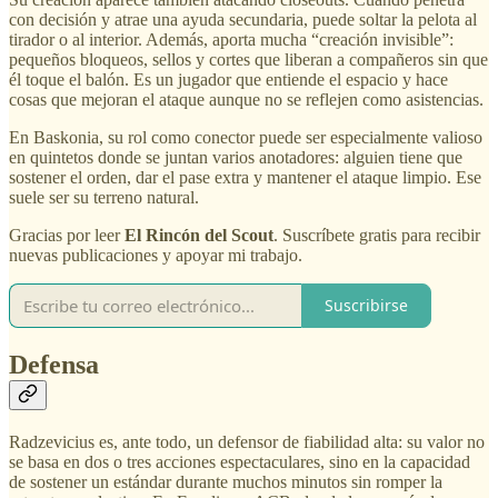
con decisión y atrae una ayuda secundaria, puede soltar la pelota al
tirador o al interior. Además, aporta mucha “creación invisible”:
pequeños bloqueos, sellos y cortes que liberan a compañeros sin que
él toque el balón. Es un jugador que entiende el espacio y hace
cosas que mejoran el ataque aunque no se reflejen como asistencias.
En Baskonia, su rol como conector puede ser especialmente valioso
en quintetos donde se juntan varios anotadores: alguien tiene que
sostener el orden, dar el pase extra y mantener el ataque limpio. Ese
suele ser su terreno natural.
Gracias por leer
El Rincón del Scout
. Suscríbete gratis para recibir
nuevas publicaciones y apoyar mi trabajo.
Suscribirse
Defensa
Radzevicius es, ante todo, un defensor de fiabilidad alta: su valor no
se basa en dos o tres acciones espectaculares, sino en la capacidad
de sostener un estándar durante muchos minutos sin romper la