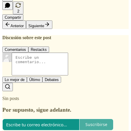
2
Compartir
Anterior
Siguiente
Discusión sobre este post
Comentarios
Restacks
Lo mejor de
Último
Debates
Sin posts
Por supuesto, sigue adelante.
Suscribirse