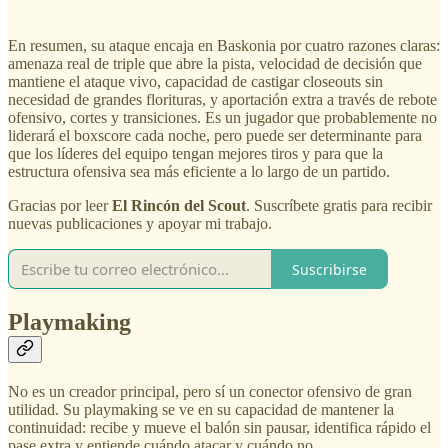
En resumen, su ataque encaja en Baskonia por cuatro razones claras:
amenaza real de triple que abre la pista, velocidad de decisión que
mantiene el ataque vivo, capacidad de castigar closeouts sin
necesidad de grandes florituras, y aportación extra a través de rebote
ofensivo, cortes y transiciones. Es un jugador que probablemente no
liderará el boxscore cada noche, pero puede ser determinante para
que los líderes del equipo tengan mejores tiros y para que la
estructura ofensiva sea más eficiente a lo largo de un partido.
Gracias por leer
El Rincón del Scout
. Suscríbete gratis para recibir
nuevas publicaciones y apoyar mi trabajo.
Suscribirse
Playmaking
No es un creador principal, pero sí un conector ofensivo de gran
utilidad. Su playmaking se ve en su capacidad de mantener la
continuidad: recibe y mueve el balón sin pausar, identifica rápido el
pase extra y entiende cuándo atacar y cuándo no.