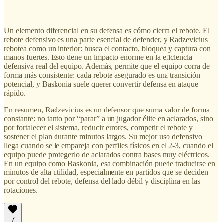
Un elemento diferencial en su defensa es cómo cierra el rebote. El
rebote defensivo es una parte esencial de defender, y Radzevicius
rebotea como un interior: busca el contacto, bloquea y captura con
manos fuertes. Esto tiene un impacto enorme en la eficiencia
defensiva real del equipo. Además, permite que el equipo corra de
forma más consistente: cada rebote asegurado es una transición
potencial, y Baskonia suele querer convertir defensa en ataque
rápido.
En resumen, Radzevicius es un defensor que suma valor de forma
constante: no tanto por “parar” a un jugador élite en aclarados, sino
por fortalecer el sistema, reducir errores, competir el rebote y
sostener el plan durante minutos largos. Su mejor uso defensivo
llega cuando se le empareja con perfiles físicos en el 2-3, cuando el
equipo puede protegerlo de aclarados contra bases muy eléctricos.
En un equipo como Baskonia, esa combinación puede traducirse en
minutos de alta utilidad, especialmente en partidos que se deciden
por control del rebote, defensa del lado débil y disciplina en las
rotaciones.
7