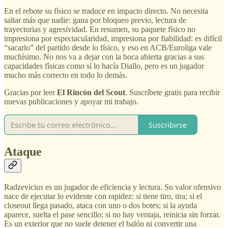
En el rebote su físico se traduce en impacto directo. No necesita
saltar más que nadie: gana por bloqueo previo, lectura de
trayectorias y agresividad. En resumen, su paquete físico no
impresiona por espectacularidad, impresiona por fiabilidad: es difícil
“sacarlo” del partido desde lo físico, y eso en ACB/Euroliga vale
muchísimo. No nos va a dejar con la boca abierta gracias a sus
capacidades físicas como sí lo hacía Diallo, pero es un jugador
mucho más correcto en todo lo demás.
Gracias por leer
El Rincón del Scout
. Suscríbete gratis para recibir
nuevas publicaciones y apoyar mi trabajo.
Suscribirse
Ataque
Radzevicius es un jugador de eficiencia y lectura. Su valor ofensivo
nace de ejecutar lo evidente con rapidez: si tiene tiro, tira; si el
closeout llega pasado, ataca con uno o dos botes; si la ayuda
aparece, suelta el pase sencillo; si no hay ventaja, reinicia sin forzar.
Es un exterior que no suele detener el balón ni convertir una