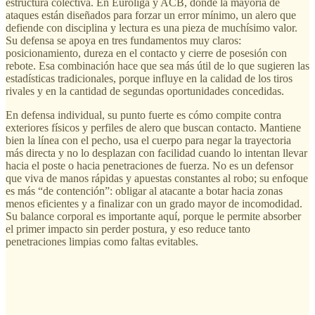
estructura colectiva. En Euroliga y ACB, donde la mayoría de
ataques están diseñados para forzar un error mínimo, un alero que
defiende con disciplina y lectura es una pieza de muchísimo valor.
Su defensa se apoya en tres fundamentos muy claros:
posicionamiento, dureza en el contacto y cierre de posesión con
rebote. Esa combinación hace que sea más útil de lo que sugieren las
estadísticas tradicionales, porque influye en la calidad de los tiros
rivales y en la cantidad de segundas oportunidades concedidas.
En defensa individual, su punto fuerte es cómo compite contra
exteriores físicos y perfiles de alero que buscan contacto. Mantiene
bien la línea con el pecho, usa el cuerpo para negar la trayectoria
más directa y no lo desplazan con facilidad cuando lo intentan llevar
hacia el poste o hacia penetraciones de fuerza. No es un defensor
que viva de manos rápidas y apuestas constantes al robo; su enfoque
es más “de contención”: obligar al atacante a botar hacia zonas
menos eficientes y a finalizar con un grado mayor de incomodidad.
Su balance corporal es importante aquí, porque le permite absorber
el primer impacto sin perder postura, y eso reduce tanto
penetraciones limpias como faltas evitables.