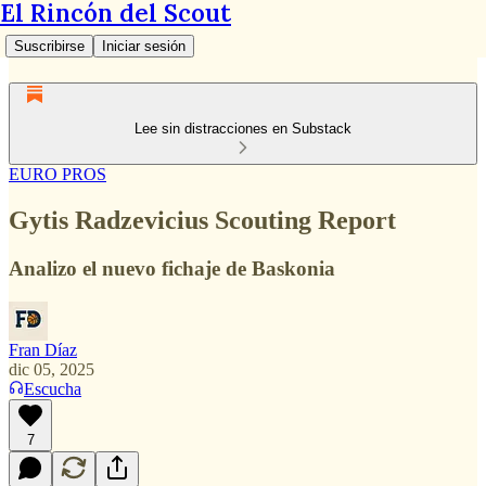
El Rincón del Scout
Suscribirse
Iniciar sesión
Lee sin distracciones en Substack
EURO PROS
Gytis Radzevicius Scouting Report
Analizo el nuevo fichaje de Baskonia
Fran Díaz
dic 05, 2025
Escucha
7