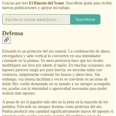
Gracias por leer
El Rincón del Scout
. Suscríbete gratis para recibir
nuevas publicaciones y apoyar mi trabajo.
Suscribirse
Defensa
Edwards es un protector del aro natural. La combinación de altura,
envergadura y salto vertical lo convierten en una intimidador
constante en la pintura. Su mera presencia hace que los rivales
modifiquen sus tiros por miedo al tapón. En muchas ocasiones, sus
tapones parecen surgir por pura inercia; no necesita saltar con
violencia, simplemente extiende los brazos y altera tiros. Sin
embargo, esa misma facilidad a veces se convierte en un arma de
doble filo: confía demasiado en su tamaño y no siempre acompaña
sus ayudas con la intensidad o agresividad necesarias para poder
realizar más tapones.
A pesar de ser el jugador más alto en la pista en la mayoría de los
partidos, Edwards no siempre domina como protector del aro.
Podría producir una cantidad significativamente mayor de tapones si
ejecutara cada acción con más energía. El problema no es de