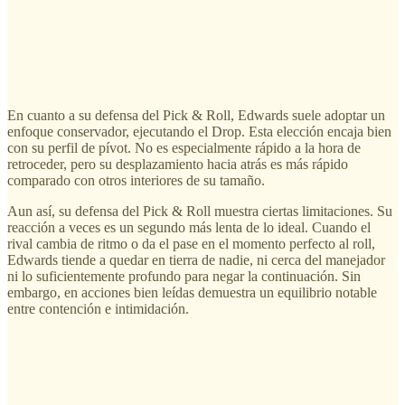
En cuanto a su defensa del Pick & Roll, Edwards suele adoptar un
enfoque conservador, ejecutando el Drop. Esta elección encaja bien
con su perfil de pívot. No es especialmente rápido a la hora de
retroceder, pero su desplazamiento hacia atrás es más rápido
comparado con otros interiores de su tamaño.
Aun así, su defensa del Pick & Roll muestra ciertas limitaciones. Su
reacción a veces es un segundo más lenta de lo ideal. Cuando el
rival cambia de ritmo o da el pase en el momento perfecto al roll,
Edwards tiende a quedar en tierra de nadie, ni cerca del manejador
ni lo suficientemente profundo para negar la continuación. Sin
embargo, en acciones bien leídas demuestra un equilibrio notable
entre contención e intimidación.