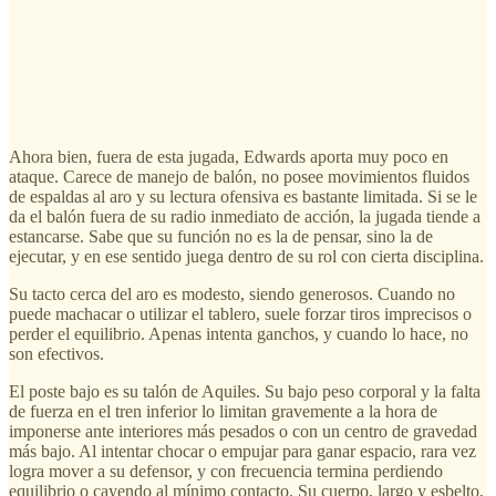
Ahora bien, fuera de esta jugada, Edwards aporta muy poco en
ataque. Carece de manejo de balón, no posee movimientos fluidos
de espaldas al aro y su lectura ofensiva es bastante limitada. Si se le
da el balón fuera de su radio inmediato de acción, la jugada tiende a
estancarse. Sabe que su función no es la de pensar, sino la de
ejecutar, y en ese sentido juega dentro de su rol con cierta disciplina.
Su tacto cerca del aro es modesto, siendo generosos. Cuando no
puede machacar o utilizar el tablero, suele forzar tiros imprecisos o
perder el equilibrio. Apenas intenta ganchos, y cuando lo hace, no
son efectivos.
El poste bajo es su talón de Aquiles. Su bajo peso corporal y la falta
de fuerza en el tren inferior lo limitan gravemente a la hora de
imponerse ante interiores más pesados o con un centro de gravedad
más bajo. Al intentar chocar o empujar para ganar espacio, rara vez
logra mover a su defensor, y con frecuencia termina perdiendo
equilibrio o cayendo al mínimo contacto. Su cuerpo, largo y esbelto,