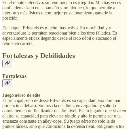
En el rebote defensivo, su rendimiento es irregular. Muchas veces
confía demasiado en su tamaño y no bloquea, lo que permite a
interiores más físicos o con mejor posicionamiento ganarle la
posición.
En ataque, Edwards es mucho más activo. Su movilidad y y
envergardura le permiten reaccionar bien a los tiros fallados. Es
especialmente eficaz llegando desde el lado débil o atacando el
rebote en carrera.
Fortalezas y Debilidades
Fortalezas
Juego aéreo de élite
El principal sello de Jesse Edwards es su capacidad para dominar
por encima del aro. Su mezcla de altura, envergadura y salto lo
convierten en un finalizador de alto nivel. Es un jugador que vive en
el aire: su capacidad para elevarse rápido y alto le permite ser una
amenaza constante en alley-oops. Su juego aéreo no solo le da
puntos fáciles, sino que condiciona la defensa rival, obligando a los