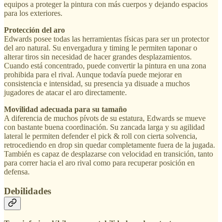
equipos a proteger la pintura con más cuerpos y dejando espacios
para los exteriores.
Protección del aro
Edwards posee todas las herramientas físicas para ser un protector
del aro natural. Su envergadura y timing le permiten taponar o
alterar tiros sin necesidad de hacer grandes desplazamientos.
Cuando está concentrado, puede convertir la pintura en una zona
prohibida para el rival. Aunque todavía puede mejorar en
consistencia e intensidad, su presencia ya disuade a muchos
jugadores de atacar el aro directamente.
Movilidad adecuada para su tamaño
A diferencia de muchos pívots de su estatura, Edwards se mueve
con bastante buena coordinación. Su zancada larga y su agilidad
lateral le permiten defender el pick & roll con cierta solvencia,
retrocediendo en drop sin quedar completamente fuera de la jugada.
También es capaz de desplazarse con velocidad en transición, tanto
para correr hacia el aro rival como para recuperar posición en
defensa.
Debilidades