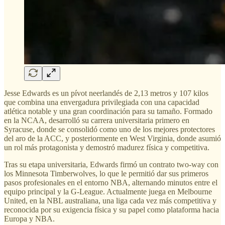
Jesse Edwards es un pívot neerlandés de 2,13 metros y 107 kilos
que combina una envergadura privilegiada con una capacidad
atlética notable y una gran coordinación para su tamaño. Formado
en la NCAA, desarrolló su carrera universitaria primero en
Syracuse, donde se consolidó como uno de los mejores protectores
del aro de la ACC, y posteriormente en West Virginia, donde asumió
un rol más protagonista y demostró madurez física y competitiva.
Tras su etapa universitaria, Edwards firmó un contrato two-way con
los Minnesota Timberwolves, lo que le permitió dar sus primeros
pasos profesionales en el entorno NBA, alternando minutos entre el
equipo principal y la G-League. Actualmente juega en Melbourne
United, en la NBL australiana, una liga cada vez más competitiva y
reconocida por su exigencia física y su papel como plataforma hacia
Europa y NBA.