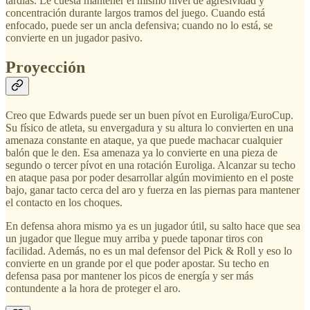
tardías. Le cuesta mantener el mismo nivel de agresividad y
concentración durante largos tramos del juego. Cuando está
enfocado, puede ser un ancla defensiva; cuando no lo está, se
convierte en un jugador pasivo.
Proyección
Creo que Edwards puede ser un buen pívot en Euroliga/EuroCup.
Su físico de atleta, su envergadura y su altura lo convierten en una
amenaza constante en ataque, ya que puede machacar cualquier
balón que le den. Esa amenaza ya lo convierte en una pieza de
segundo o tercer pívot en una rotación Euroliga. Alcanzar su techo
en ataque pasa por poder desarrollar algún movimiento en el poste
bajo, ganar tacto cerca del aro y fuerza en las piernas para mantener
el contacto en los choques.
En defensa ahora mismo ya es un jugador útil, su salto hace que sea
un jugador que llegue muy arriba y puede taponar tiros con
facilidad. Además, no es un mal defensor del Pick & Roll y eso lo
convierte en un grande por el que poder apostar. Su techo en
defensa pasa por mantener los picos de energía y ser más
contundente a la hora de proteger el aro.