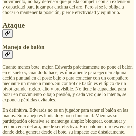
movimiento, no hay defensor que pueda competir con su extensión
y capacidad para jugar por encima del aro. Pero si se le obliga a
chocar o mantener la posición, pierde efectividad y equilibrio.
Ataque
Manejo de balón
Cuanto menos bote, mejor. Edwards prácticamente no pone el balón
en el suelo y, cuando lo hace, es únicamente para ejecutar alguna
acción puntual en el poste bajo o para conectar con un compañero
mediante un mano a mano. Su control de balón es el típico de un
pívot grande: rígido, alto y previsible. No tiene la capacidad para
botar en movimiento o bajo presión, y cada vez que lo intenta, se
expone a pérdidas evitables.
En definitiva, Edwards no es un jugador para tener el balón en las
manos. Su manejo es limitado y poco funcional. Mientras su
participación ofensiva se mantenga simple; bloquear, continuar y
recibir cerca del aro, puede ser efectivo. En cualquier otro escenario
donde deba generar desde el bote, su impacto cae drásticamente.