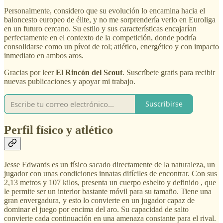
Personalmente, considero que su evolución lo encamina hacia el
baloncesto europeo de élite, y no me sorprendería verlo en Euroliga
en un futuro cercano. Su estilo y sus características encajarían
perfectamente en el contexto de la competición, donde podría
consolidarse como un pívot de rol; atlético, energético y con impacto
inmediato en ambos aros.
Gracias por leer
El Rincón del Scout
. Suscríbete gratis para recibir
nuevas publicaciones y apoyar mi trabajo.
Suscribirse
Perfil físico y atlético
Jesse Edwards es un físico sacado directamente de la naturaleza, un
jugador con unas condiciones innatas difíciles de encontrar. Con sus
2,13 metros y 107 kilos, presenta un cuerpo esbelto y definido , que
le permite ser un interior bastante móvil para su tamaño. Tiene una
gran envergadura, y esto lo convierte en un jugador capaz de
dominar el juego por encima del aro. Su capacidad de salto
convierte cada continuación en una amenaza constante para el rival.