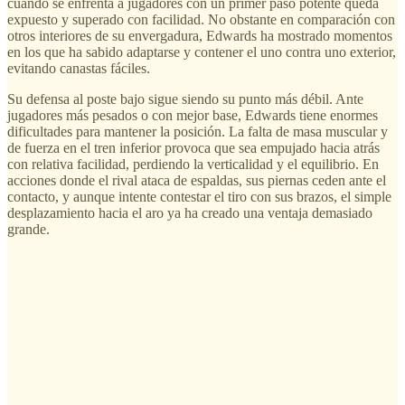
cuando se enfrenta a jugadores con un primer paso potente queda
expuesto y superado con facilidad. No obstante en comparación con
otros interiores de su envergadura, Edwards ha mostrado momentos
en los que ha sabido adaptarse y contener el uno contra uno exterior,
evitando canastas fáciles.
Su defensa al poste bajo sigue siendo su punto más débil. Ante
jugadores más pesados o con mejor base, Edwards tiene enormes
dificultades para mantener la posición. La falta de masa muscular y
de fuerza en el tren inferior provoca que sea empujado hacia atrás
con relativa facilidad, perdiendo la verticalidad y el equilibrio. En
acciones donde el rival ataca de espaldas, sus piernas ceden ante el
contacto, y aunque intente contestar el tiro con sus brazos, el simple
desplazamiento hacia el aro ya ha creado una ventaja demasiado
grande.