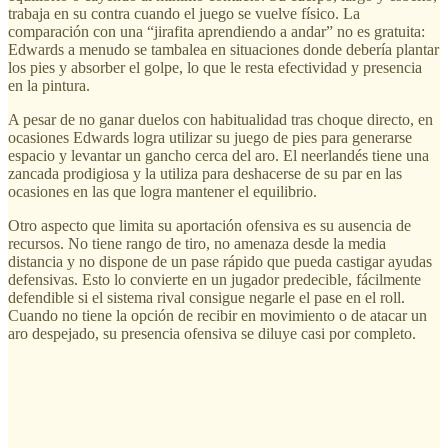
trabaja en su contra cuando el juego se vuelve físico. La
comparación con una “jirafita aprendiendo a andar” no es gratuita:
Edwards a menudo se tambalea en situaciones donde debería plantar
los pies y absorber el golpe, lo que le resta efectividad y presencia
en la pintura.
A pesar de no ganar duelos con habitualidad tras choque directo, en
ocasiones Edwards logra utilizar su juego de pies para generarse
espacio y levantar un gancho cerca del aro. El neerlandés tiene una
zancada prodigiosa y la utiliza para deshacerse de su par en las
ocasiones en las que logra mantener el equilibrio.
Otro aspecto que limita su aportación ofensiva es su ausencia de
recursos. No tiene rango de tiro, no amenaza desde la media
distancia y no dispone de un pase rápido que pueda castigar ayudas
defensivas. Esto lo convierte en un jugador predecible, fácilmente
defendible si el sistema rival consigue negarle el pase en el roll.
Cuando no tiene la opción de recibir en movimiento o de atacar un
aro despejado, su presencia ofensiva se diluye casi por completo.