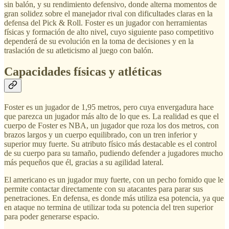
sin balón, y su rendimiento defensivo, donde alterna momentos de
gran solidez sobre el manejador rival con dificultades claras en la
defensa del Pick & Roll. Foster es un jugador con herramientas
físicas y formación de alto nivel, cuyo siguiente paso competitivo
dependerá de su evolución en la toma de decisiones y en la
traslación de su atleticismo al juego con balón.
Capacidades físicas y atléticas
Foster es un jugador de 1,95 metros, pero cuya envergadura hace
que parezca un jugador más alto de lo que es. La realidad es que el
cuerpo de Foster es NBA, un jugador que roza los dos metros, con
brazos largos y un cuerpo equilibrado, con un tren inferior y
superior muy fuerte. Su atributo físico más destacable es el control
de su cuerpo para su tamaño, pudiendo defender a jugadores mucho
más pequeños que él, gracias a su agilidad lateral.
El americano es un jugador muy fuerte, con un pecho fornido que le
permite contactar directamente con su atacantes para parar sus
penetraciones. En defensa, es donde más utiliza esa potencia, ya que
en ataque no termina de utilizar toda su potencia del tren superior
para poder generarse espacio.