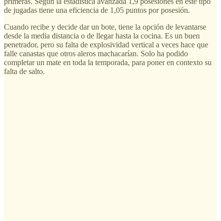
primeras. Según la estadística avanzada 1,9 posesiones en este tipo
de jugadas tiene una eficiencia de 1,05 puntos por posesión.
Cuando recibe y decide dar un bote, tiene la opción de levantarse
desde la media distancia o de llegar hasta la cocina. Es un buen
penetrador, pero su falta de explosividad vertical a veces hace que
falle canastas que otros aleros machacarían. Solo ha podido
completar un mate en toda la temporada, para poner en contexto su
falta de salto.