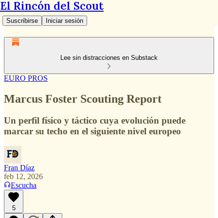
El Rincón del Scout
Suscribirse
Iniciar sesión
Lee sin distracciones en Substack
EURO PROS
Marcus Foster Scouting Report
Un perfil físico y táctico cuya evolución puede
marcar su techo en el siguiente nivel europeo
Fran Díaz
feb 12, 2026
Escucha
5