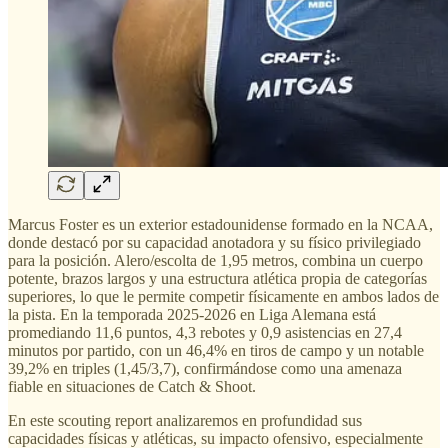
Marcus Foster es un exterior estadounidense formado en la NCAA,
donde destacó por su capacidad anotadora y su físico privilegiado
para la posición. Alero/escolta de 1,95 metros, combina un cuerpo
potente, brazos largos y una estructura atlética propia de categorías
superiores, lo que le permite competir físicamente en ambos lados de
la pista. En la temporada 2025-2026 en Liga Alemana está
promediando 11,6 puntos, 4,3 rebotes y 0,9 asistencias en 27,4
minutos por partido, con un 46,4% en tiros de campo y un notable
39,2% en triples (1,45/3,7), confirmándose como una amenaza
fiable en situaciones de Catch & Shoot.
En este scouting report analizaremos en profundidad sus
capacidades físicas y atléticas, su impacto ofensivo, especialmente