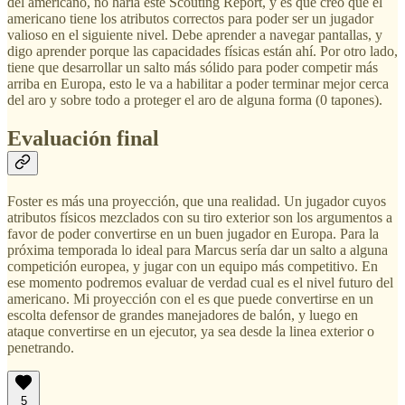
del americano, no haría este Scouting Report, y es que creo que el
americano tiene los atributos correctos para poder ser un jugador
valioso en el siguiente nivel. Debe aprender a navegar pantallas, y
digo aprender porque las capacidades físicas están ahí. Por otro lado,
tiene que desarrollar un salto más sólido para poder competir más
arriba en Europa, esto le va a habilitar a poder terminar mejor cerca
del aro y sobre todo a proteger el aro de alguna forma (0 tapones).
Evaluación final
Foster es más una proyección, que una realidad. Un jugador cuyos
atributos físicos mezclados con su tiro exterior son los argumentos a
favor de poder convertirse en un buen jugador en Europa. Para la
próxima temporada lo ideal para Marcus sería dar un salto a alguna
competición europea, y jugar con un equipo más competitivo. En
ese momento podremos evaluar de verdad cual es el nivel futuro del
americano. Mi proyección con el es que puede convertirse en un
escolta defensor de grandes manejadores de balón, y luego en
ataque convertirse en un ejecutor, ya sea desde la linea exterior o
penetrando.
5