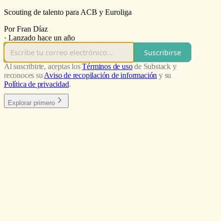
Scouting de talento para ACB y Euroliga
Por Fran Díaz
·
Lanzado hace un año
Suscribirse
Al suscribirte, aceptas los
Términos de uso
de Substack y
reconoces su
Aviso de recopilación de información
y su
Política de privacidad
.
Explorar primero