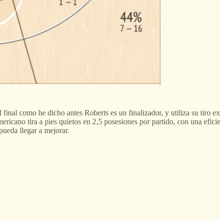
 final como he dicho antes Roberts es un finalizador, y utiliza su tiro e
ricano tira a pies quietos en 2,5 posesiones por partido, con una efici
pueda llegar a mejorar.