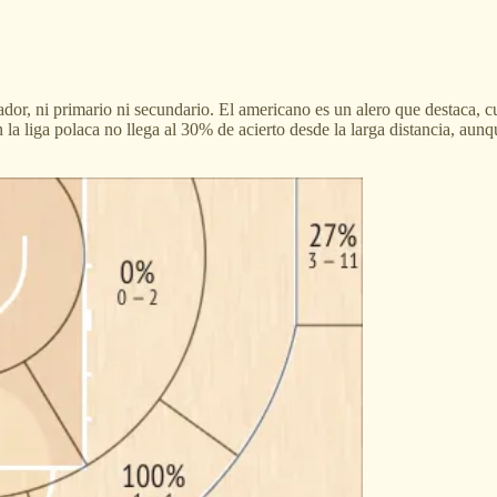
or, ni primario ni secundario. El americano es un alero que destaca, c
la liga polaca no llega al 30% de acierto desde la larga distancia, aun