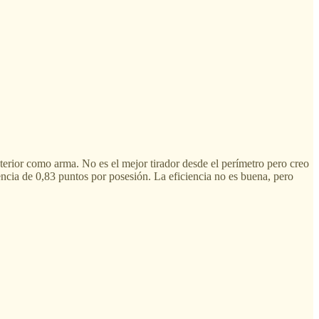
xterior como arma. No es el mejor tirador desde el perímetro pero creo
encia de 0,83 puntos por posesión. La eficiencia no es buena, pero