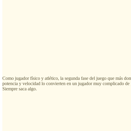
Como jugador físico y atlético, la segunda fase del juego que más domi
potencia y velocidad lo convierten en un jugador muy complicado de p
Siempre saca algo.