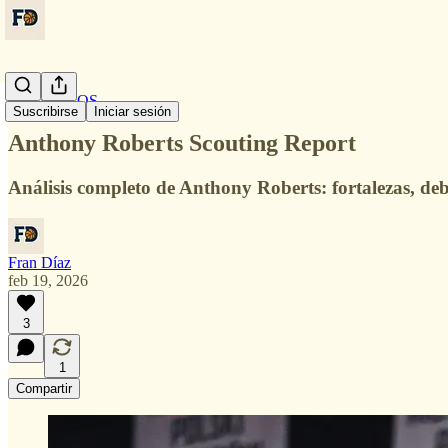
EURO PROS
Suscribirse
Iniciar sesión
Anthony Roberts Scouting Report
Análisis completo de Anthony Roberts: fortalezas, debi
Fran Díaz
feb 19, 2026
3
1
Compartir