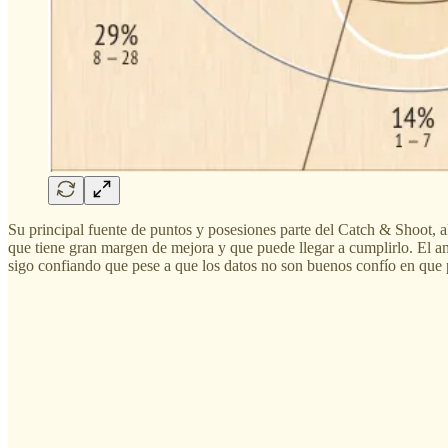
Su principal fuente de puntos y posesiones parte del Catch & Shoot, al
que tiene gran margen de mejora y que puede llegar a cumplirlo. El ame
sigo confiando que pese a que los datos no son buenos confío en que 