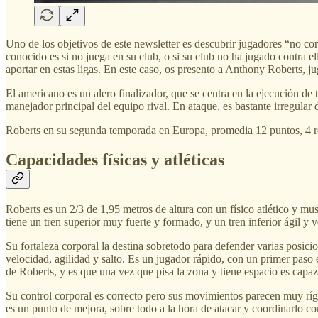
Uno de los objetivos de este newsletter es descubrir jugadores “no c
conocido es si no juega en su club, o si su club no ha jugado contra
aportar en estas ligas. En este caso, os presento a Anthony Roberts,
El americano es un alero finalizador, que se centra en la ejecución de
manejador principal del equipo rival. En ataque, es bastante irregular d
Roberts en su segunda temporada en Europa, promedia 12 puntos, 4 rebo
Capacidades físicas y atléticas
Roberts es un 2/3 de 1,95 metros de altura con un físico atlético y m
tiene un tren superior muy fuerte y formado, y un tren inferior ágil y v
Su fortaleza corporal la destina sobretodo para defender varias posic
velocidad, agilidad y salto. Es un jugador rápido, con un primer paso 
de Roberts, y es que una vez que pisa la zona y tiene espacio es capaz
Su control corporal es correcto pero sus movimientos parecen muy rígi
es un punto de mejora, sobre todo a la hora de atacar y coordinarlo co