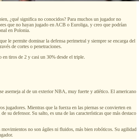
a bien, ¿qué significa no conocidos? Para muchos un jugador no
adores que no hayan jugado en ACB o Euroliga, y creo que podrían
onal en Polonia.
, que le permite dominar la defensa perimetral y siempre se encarga del
través de cortes o penetraciones.
en tiros de 2 y casi un 30% desde el triple.
 se asemeja al de un exterior NBA, muy fuerte y atlético. El americano
os jugadores. Mientras que la fuerza en las piernas se convierten en
de su defensor. Su salto, es una de las características que más destaco
 movimientos no son ágiles ni fluidos, más bien robóticos. Su agilidad
ugador.