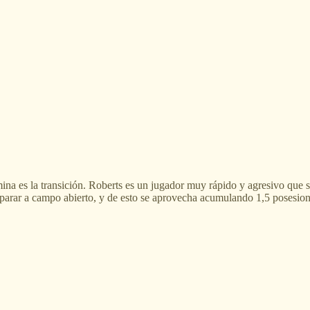
na es la transición. Roberts es un jugador muy rápido y agresivo que sa
arar a campo abierto, y de esto se aprovecha acumulando 1,5 posesiones