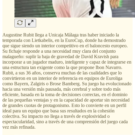
Augustine Rubit llega a Unicaja Málaga tras haber iniciado la
temporada con Lietkabelis, en la EuroCup, donde ha demostrado
que sigue siendo un interior competitivo en el baloncesto europeo.
Su fichaje responde a una necesidad muy clara del conjunto
malagueño: suplir la baja de gravedad de David Kravish para
incorporar a un jugador maduro, inteligente y capaz de integrarse en
una estructura tan exigente como la que propone Ibon Navarro.
Rubit, a sus 36 años, conserva muchas de las cualidades que lo
convirtieron en un interior de referencia en equipos de Euroliga
como Bayern, Zalgiris o Brose Bamberg. Su juego ha evolucionado
hacia una versión más pausada, más cerebral y sobre todo más
eficiente, basada en la toma de decisiones correctas, en el dominio
de las pequeñas ventajas y en la capacidad de aportar sin necesidad
de grandes cuotas de protagonismo. Esto lo convierte en un perfil
ideal para un equipo que basa sus resultados en la cohesión
colectiva. Su impacto no llega a través de explosividad o
espectacularidad, sino a través de una comprensión del juego cada
vez más refinada.