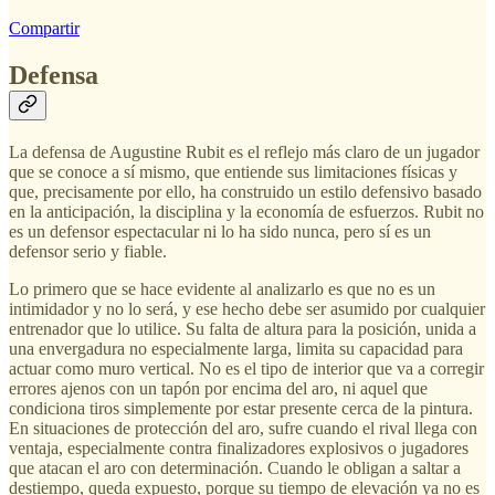
Compartir
Defensa
La defensa de Augustine Rubit es el reflejo más claro de un jugador
que se conoce a sí mismo, que entiende sus limitaciones físicas y
que, precisamente por ello, ha construido un estilo defensivo basado
en la anticipación, la disciplina y la economía de esfuerzos. Rubit no
es un defensor espectacular ni lo ha sido nunca, pero sí es un
defensor serio y fiable.
Lo primero que se hace evidente al analizarlo es que no es un
intimidador y no lo será, y ese hecho debe ser asumido por cualquier
entrenador que lo utilice. Su falta de altura para la posición, unida a
una envergadura no especialmente larga, limita su capacidad para
actuar como muro vertical. No es el tipo de interior que va a corregir
errores ajenos con un tapón por encima del aro, ni aquel que
condiciona tiros simplemente por estar presente cerca de la pintura.
En situaciones de protección del aro, sufre cuando el rival llega con
ventaja, especialmente contra finalizadores explosivos o jugadores
que atacan el aro con determinación. Cuando le obligan a saltar a
destiempo, queda expuesto, porque su tiempo de elevación ya no es