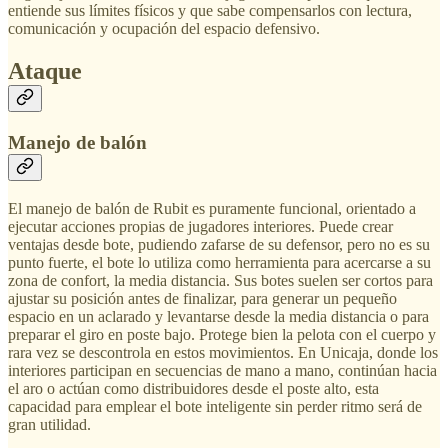
entiende sus límites físicos y que sabe compensarlos con lectura,
comunicación y ocupación del espacio defensivo.
Ataque
Manejo de balón
El manejo de balón de Rubit es puramente funcional, orientado a
ejecutar acciones propias de jugadores interiores. Puede crear
ventajas desde bote, pudiendo zafarse de su defensor, pero no es su
punto fuerte, el bote lo utiliza como herramienta para acercarse a su
zona de confort, la media distancia. Sus botes suelen ser cortos para
ajustar su posición antes de finalizar, para generar un pequeño
espacio en un aclarado y levantarse desde la media distancia o para
preparar el giro en poste bajo. Protege bien la pelota con el cuerpo y
rara vez se descontrola en estos movimientos. En Unicaja, donde los
interiores participan en secuencias de mano a mano, continúan hacia
el aro o actúan como distribuidores desde el poste alto, esta
capacidad para emplear el bote inteligente sin perder ritmo será de
gran utilidad.