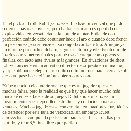
En el pick and roll, Rubit ya no es el finalizador vertical que pudo
ser en etapas más jóvenes, pero ha transformado esa pérdida de
explosividad en versatilidad a la hora de anotar. Entiende con
perfección cuándo debe continuar hacia el aro o cuándo debe frenar
un paso antes para situarse en su rango favorito de tiro. Aunque ya
no termine por encima del aro, sigue siendo muy efectivo dentro de
los dos o tres metros finales porque usa el cuerpo como pocos y
finaliza con tacto ante rivales más grandes. En situaciones de short
roll se convierte en un auténtico director de orquesta en miniatura,
ya que ahí puede elegir entre su tiro corto, un bote para acercarse al
aro o un pase hacia el hombre abierto o tras corte.
Ya he mencionado anteriormente que es un jugador que saca
muchas faltas, pero la realidad es que hay que hacer mucho más
hincapié en esta faceta de su juego. Rubit ahora mismo es un
jugador lento, y es dependiente de fintas y contactos para sacar
ventajas. Muchos jugadores se convertirían en jugadores muy fáciles
de defender por esta falta de velocidad, sin embargo Rubit
aprovecha su cuerpo a la perfección para sacar hasta 5 faltas por
partido, y tirar 6,5 tiros libres por partido.