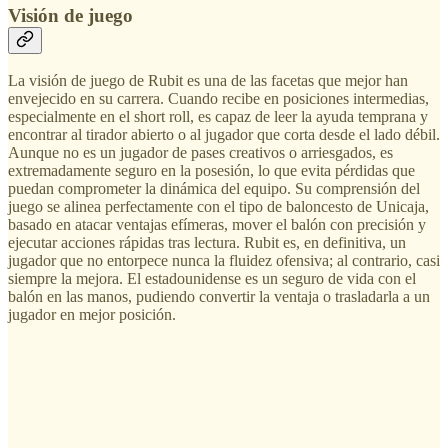
Visión de juego
La visión de juego de Rubit es una de las facetas que mejor han
envejecido en su carrera. Cuando recibe en posiciones intermedias,
especialmente en el short roll, es capaz de leer la ayuda temprana y
encontrar al tirador abierto o al jugador que corta desde el lado débil.
Aunque no es un jugador de pases creativos o arriesgados, es
extremadamente seguro en la posesión, lo que evita pérdidas que
puedan comprometer la dinámica del equipo. Su comprensión del
juego se alinea perfectamente con el tipo de baloncesto de Unicaja,
basado en atacar ventajas efímeras, mover el balón con precisión y
ejecutar acciones rápidas tras lectura. Rubit es, en definitiva, un
jugador que no entorpece nunca la fluidez ofensiva; al contrario, casi
siempre la mejora. El estadounidense es un seguro de vida con el
balón en las manos, pudiendo convertir la ventaja o trasladarla a un
jugador en mejor posición.