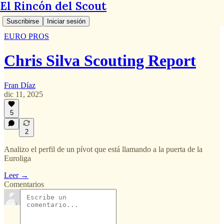
El Rincón del Scout
Suscribirse
Iniciar sesión
EURO PROS
Chris Silva Scouting Report
Fran Díaz
dic 11, 2025
5
2
Analizo el perfil de un pívot que está llamando a la puerta de la
Euroliga
Leer →
Comentarios