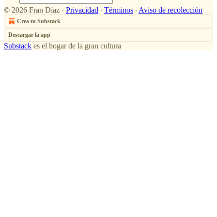
© 2026 Fran Díaz
·
Privacidad
∙
Términos
∙
Aviso de recolección
Crea tu Substack
Descargar la app
Substack
es el hogar de la gran cultura