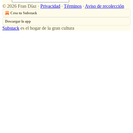
© 2026 Fran Díaz
·
Privacidad
∙
Términos
∙
Aviso de recolección
Crea tu Substack
Descargar la app
Substack
es el hogar de la gran cultura