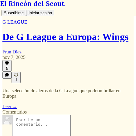
El Rincón del Scout
Suscribirse
Iniciar sesión
G LEAGUE
De G League a Europa: Wings
Fran Díaz
nov 7, 2025
5
1
Una selección de aleros de la G League que podrían brillar en
Europa
Leer →
Comentarios