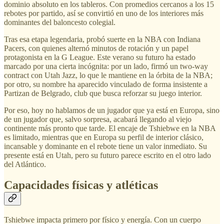
dominio absoluto en los tableros. Con promedios cercanos a los 15
rebotes por partido, así se convirtió en uno de los interiores más
dominantes del baloncesto colegial.
Tras esa etapa legendaria, probó suerte en la NBA con Indiana
Pacers, con quienes alternó minutos de rotación y un papel
protagonista en la G League. Este verano su futuro ha estado
marcado por una cierta incógnita: por un lado, firmó un two-way
contract con Utah Jazz, lo que le mantiene en la órbita de la NBA;
por otro, su nombre ha aparecido vinculado de forma insistente a
Partizan de Belgrado, club que busca reforzar su juego interior.
Por eso, hoy no hablamos de un jugador que ya está en Europa, sino
de un jugador que, salvo sorpresa, acabará llegando al viejo
continente más pronto que tarde. El encaje de Tshiebwe en la NBA
es limitado, mientras que en Europa su perfil de interior clásico,
incansable y dominante en el rebote tiene un valor inmediato. Su
presente está en Utah, pero su futuro parece escrito en el otro lado
del Atlántico.
Capacidades físicas y atléticas
Tshiebwe impacta primero por físico y energía. Con un cuerpo