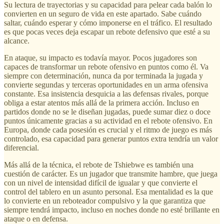
Su lectura de trayectorias y su capacidad para pelear cada balón lo
convierten en un seguro de vida en este apartado. Sabe cuándo
saltar, cuándo esperar y cómo imponerse en el tráfico. El resultado
es que pocas veces deja escapar un rebote defensivo que esté a su
alcance.
En ataque, su impacto es todavía mayor. Pocos jugadores son
capaces de transformar un rebote ofensivo en puntos como él. Va
siempre con determinación, nunca da por terminada la jugada y
convierte segundas y terceras oportunidades en un arma ofensiva
constante. Esa insistencia desquicia a las defensas rivales, porque
obliga a estar atentos más allá de la primera acción. Incluso en
partidos donde no se le diseñan jugadas, puede sumar diez o doce
puntos únicamente gracias a su actividad en el rebote ofensivo. En
Europa, donde cada posesión es crucial y el ritmo de juego es más
controlado, esa capacidad para generar puntos extra tendría un valor
diferencial.
Más allá de la técnica, el rebote de Tshiebwe es también una
cuestión de carácter. Es un jugador que transmite hambre, que juega
con un nivel de intensidad difícil de igualar y que convierte el
control del tablero en un asunto personal. Esa mentalidad es la que
lo convierte en un reboteador compulsivo y la que garantiza que
siempre tendrá impacto, incluso en noches donde no esté brillante en
ataque o en defensa.