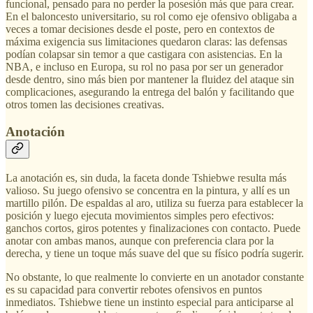
funcional, pensado para no perder la posesión más que para crear.
En el baloncesto universitario, su rol como eje ofensivo obligaba a
veces a tomar decisiones desde el poste, pero en contextos de
máxima exigencia sus limitaciones quedaron claras: las defensas
podían colapsar sin temor a que castigara con asistencias. En la
NBA, e incluso en Europa, su rol no pasa por ser un generador
desde dentro, sino más bien por mantener la fluidez del ataque sin
complicaciones, asegurando la entrega del balón y facilitando que
otros tomen las decisiones creativas.
Anotación
La anotación es, sin duda, la faceta donde Tshiebwe resulta más
valioso. Su juego ofensivo se concentra en la pintura, y allí es un
martillo pilón. De espaldas al aro, utiliza su fuerza para establecer la
posición y luego ejecuta movimientos simples pero efectivos:
ganchos cortos, giros potentes y finalizaciones con contacto. Puede
anotar con ambas manos, aunque con preferencia clara por la
derecha, y tiene un toque más suave del que su físico podría sugerir.
No obstante, lo que realmente lo convierte en un anotador constante
es su capacidad para convertir rebotes ofensivos en puntos
inmediatos. Tshiebwe tiene un instinto especial para anticiparse al