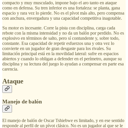
compacto y muy musculado, impone bajo el aro tanto en ataque
como en defensa. Su tren inferior es una fortaleza: se planta, gana
espacio y rara vez lo pierde. No es el pívot más alto, pero compensa
con anchura, envergadura y una capacidad competitiva inagotable.
Su motor es incesante. Corre la pista con disciplina, carga cada
rebote con la misma intensidad y no da un balón por perdido. No es
explosivo en términos de salto, pero sí contundente y, sobre todo,
constante. Esa capacidad de repetir esfuerzos una y otra vez lo
convierte en un jugador de gran desgaste para los rivales. Su
limitación principal está en la movilidad lateral: sufre en espacios
abiertos y cuando lo obligan a defender en el perímetro, aunque su
disciplina y su lectura del juego lo ayudan a compensar en parte esa
carencia.
Ataque
Manejo de balón
El manejo de balón de Oscar Tshiebwe es limitado, y en ese sentido
responde al perfil de un pívot clásico. No es un jugador al que se le