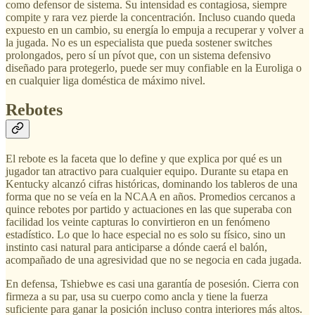
como defensor de sistema. Su intensidad es contagiosa, siempre
compite y rara vez pierde la concentración. Incluso cuando queda
expuesto en un cambio, su energía lo empuja a recuperar y volver a
la jugada. No es un especialista que pueda sostener switches
prolongados, pero sí un pívot que, con un sistema defensivo
diseñado para protegerlo, puede ser muy confiable en la Euroliga o
en cualquier liga doméstica de máximo nivel.
Rebotes
El rebote es la faceta que lo define y que explica por qué es un
jugador tan atractivo para cualquier equipo. Durante su etapa en
Kentucky alcanzó cifras históricas, dominando los tableros de una
forma que no se veía en la NCAA en años. Promedios cercanos a
quince rebotes por partido y actuaciones en las que superaba con
facilidad los veinte capturas lo convirtieron en un fenómeno
estadístico. Lo que lo hace especial no es solo su físico, sino un
instinto casi natural para anticiparse a dónde caerá el balón,
acompañado de una agresividad que no se negocia en cada jugada.
En defensa, Tshiebwe es casi una garantía de posesión. Cierra con
firmeza a su par, usa su cuerpo como ancla y tiene la fuerza
suficiente para ganar la posición incluso contra interiores más altos.