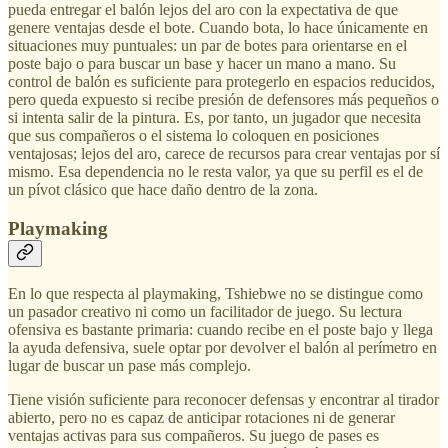
pueda entregar el balón lejos del aro con la expectativa de que
genere ventajas desde el bote. Cuando bota, lo hace únicamente en
situaciones muy puntuales: un par de botes para orientarse en el
poste bajo o para buscar un base y hacer un mano a mano. Su
control de balón es suficiente para protegerlo en espacios reducidos,
pero queda expuesto si recibe presión de defensores más pequeños o
si intenta salir de la pintura. Es, por tanto, un jugador que necesita
que sus compañeros o el sistema lo coloquen en posiciones
ventajosas; lejos del aro, carece de recursos para crear ventajas por sí
mismo. Esa dependencia no le resta valor, ya que su perfil es el de
un pívot clásico que hace daño dentro de la zona.
Playmaking
En lo que respecta al playmaking, Tshiebwe no se distingue como
un pasador creativo ni como un facilitador de juego. Su lectura
ofensiva es bastante primaria: cuando recibe en el poste bajo y llega
la ayuda defensiva, suele optar por devolver el balón al perímetro en
lugar de buscar un pase más complejo.
Tiene visión suficiente para reconocer defensas y encontrar al tirador
abierto, pero no es capaz de anticipar rotaciones ni de generar
ventajas activas para sus compañeros. Su juego de pases es