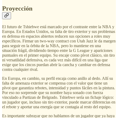
Proyección
El futuro de Tshiebwe está marcado por el contraste entre la NBA y
Europa. En Estados Unidos, su falta de tiro exterior y sus problemas
en defensa en espacios abiertos reducen sus opciones a roles muy
específicos. Firmar un two-way contract con Utah Jazz le da margen
para seguir en la órbita de la NBA, pero lo mantiene en una
situación frágil, dividiendo tiempo entre la G League y apariciones
puntuales en el primer equipo. Su encaje como pívot clásico, sin tiro
ni versatilidad defensiva, es cada vez más difícil en una liga que
exige que los cincos puedan abrir la cancha y cambiar en defensa
contra cualquier rival.
En Europa, en cambio, su perfil encaja como anillo al dedo. Allí su
falta de amenaza exterior se compensa con el valor que tiene un
pívot que garantiza rebotes, intensidad y puntos fáciles en la pintura.
Por eso no sorprende que su nombre haya sonado con fuerza
vinculado a Partizan de Belgrado. Tshiebwe sería un fichaje lógico:
un jugador que, incluso sin tiro exterior, puede marcar diferencias en
el rebote y aportar una energía que se contagia al resto del equipo.
Es importante subrayar que no hablamos de un jugador que ya haya