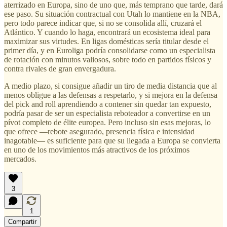
aterrizado en Europa, sino de uno que, más temprano que tarde, dará
ese paso. Su situación contractual con Utah lo mantiene en la NBA,
pero todo parece indicar que, si no se consolida allí, cruzará el
Atlántico. Y cuando lo haga, encontrará un ecosistema ideal para
maximizar sus virtudes. En ligas domésticas sería titular desde el
primer día, y en Euroliga podría consolidarse como un especialista
de rotación con minutos valiosos, sobre todo en partidos físicos y
contra rivales de gran envergadura.
A medio plazo, si consigue añadir un tiro de media distancia que al
menos obligue a las defensas a respetarlo, y si mejora en la defensa
del pick and roll aprendiendo a contener sin quedar tan expuesto,
podría pasar de ser un especialista reboteador a convertirse en un
pívot completo de élite europea. Pero incluso sin esas mejoras, lo
que ofrece —rebote asegurado, presencia física e intensidad
inagotable— es suficiente para que su llegada a Europa se convierta
en uno de los movimientos más atractivos de los próximos
mercados.
3
1
Compartir