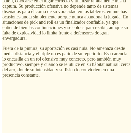
balón, colocarse en el lugar correcto y finalizar rápidamente tras la
captura. Su producción ofensiva no depende tanto de sistemas
diseñados para él como de su voracidad en los tableros: en muchas
ocasiones anota simplemente porque nunca abandona la jugada. En
situaciones de pick and roll es un finalizador confiable, ya que
entiende bien las continuaciones y se coloca para recibir, aunque su
falta de explosividad lo limita frente a defensores de gran
envergadura.
Fuera de la pintura, su aportación es casi nula. No amenaza desde
media distancia y el triple no es parte de su repertorio. Esa carencia
lo encasilla en un rol ofensivo muy concreto, pero también muy
productivo, siempre y cuando se le utilice en su hábitat natural: cerca
del aro, donde su intensidad y su físico lo convierten en una
presencia constante.