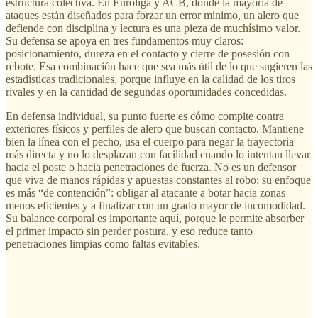
estructura colectiva. En Euroliga y ACB, donde la mayoría de
ataques están diseñados para forzar un error mínimo, un alero que
defiende con disciplina y lectura es una pieza de muchísimo valor.
Su defensa se apoya en tres fundamentos muy claros:
posicionamiento, dureza en el contacto y cierre de posesión con
rebote. Esa combinación hace que sea más útil de lo que sugieren las
estadísticas tradicionales, porque influye en la calidad de los tiros
rivales y en la cantidad de segundas oportunidades concedidas.
En defensa individual, su punto fuerte es cómo compite contra
exteriores físicos y perfiles de alero que buscan contacto. Mantiene
bien la línea con el pecho, usa el cuerpo para negar la trayectoria
más directa y no lo desplazan con facilidad cuando lo intentan llevar
hacia el poste o hacia penetraciones de fuerza. No es un defensor
que viva de manos rápidas y apuestas constantes al robo; su enfoque
es más “de contención”: obligar al atacante a botar hacia zonas
menos eficientes y a finalizar con un grado mayor de incomodidad.
Su balance corporal es importante aquí, porque le permite absorber
el primer impacto sin perder postura, y eso reduce tanto
penetraciones limpias como faltas evitables.