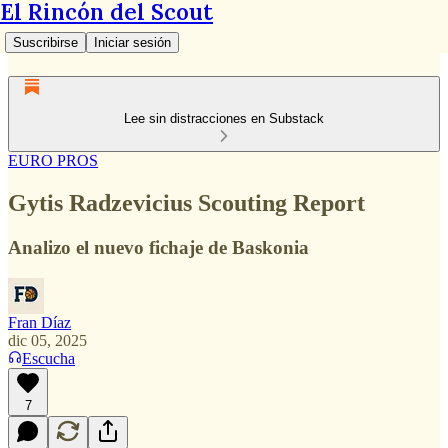
El Rincón del Scout
Suscribirse
Iniciar sesión
Lee sin distracciones en Substack
EURO PROS
Gytis Radzevicius Scouting Report
Analizo el nuevo fichaje de Baskonia
Fran Díaz
dic 05, 2025
Escucha
7