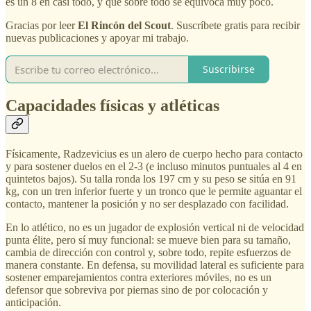
es un 8 en casi todo, y que sobre todo se equivoca muy poco.
Gracias por leer
El Rincón del Scout
. Suscríbete gratis para recibir
nuevas publicaciones y apoyar mi trabajo.
Suscribirse
Capacidades físicas y atléticas
Físicamente, Radzevicius es un alero de cuerpo hecho para contacto
y para sostener duelos en el 2-3 (e incluso minutos puntuales al 4 en
quintetos bajos). Su talla ronda los 197 cm y su peso se sitúa en 91
kg, con un tren inferior fuerte y un tronco que le permite aguantar el
contacto, mantener la posición y no ser desplazado con facilidad.
En lo atlético, no es un jugador de explosión vertical ni de velocidad
punta élite, pero sí muy funcional: se mueve bien para su tamaño,
cambia de dirección con control y, sobre todo, repite esfuerzos de
manera constante. En defensa, su movilidad lateral es suficiente para
sostener emparejamientos contra exteriores móviles, no es un
defensor que sobreviva por piernas sino de por colocación y
anticipación.