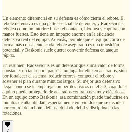
Un elemento diferencial en su defensa es cómo cierra el rebote. El
rebote defensivo es una parte esencial de defender, y Radzevicius
rebotea como un interior: busca el contacto, bloquea y captura con
manos fuertes. Esto tiene un impacto enorme en la eficiencia
defensiva real del equipo. Además, permite que el equipo corra de
forma más consistente: cada rebote asegurado es una transición
potencial, y Baskonia suele querer convertir defensa en ataque
rápido.
En resumen, Radzevicius es un defensor que suma valor de forma
constante: no tanto por “parar” a un jugador élite en aclarados, sino
por fortalecer el sistema, reducir errores, competir el rebote y
sostener el plan durante minutos largos. Su mejor uso defensivo
llega cuando se le empareja con perfiles físicos en el 2-3, cuando el
equipo puede protegerlo de aclarados contra bases muy eléctricos.
En un equipo como Baskonia, esa combinación puede traducirse en
minutos de alta utilidad, especialmente en partidos que se deciden
por control del rebote, defensa del lado débil y disciplina en las
rotaciones.
7