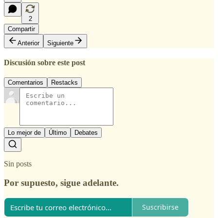
2
Compartir
Anterior
Siguiente
Discusión sobre este post
Comentarios
Restacks
Lo mejor de
Último
Debates
Sin posts
Por supuesto, sigue adelante.
Suscribirse