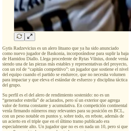
Gytis Radzevicius es un alero lituano que ya ha sido anunciado
como nuevo jugador de Baskonia, incorporándose para suplir la baja
de Hamidou Diallo. Llega procedente de Rytas Vilnius, donde venía
siendo una de las piezas más estables y representativas del proyecto,
con un rol de “capitán competitivo”: un jugador que sostiene el nivel
del equipo cuando el partido se endurece, que no necesita volumen
para impactar y que eleva el estándar de esfuerzo y disciplina táctica
del grupo.
Su perfil es el del alero de rendimiento sostenido: no es un
“generador estrella” de aclarados, pero sí un exterior que agrega
valor de forma constante y acumulativa. En competición continental
venía firmando números muy relevantes para su posición en BCL,
con un peso notable en puntos y, sobre todo, en rebote, además de
un acierto en el triple que en el último tramo publicado era
especialmente alto. Un jugador que no es en nada un 10, pero si que