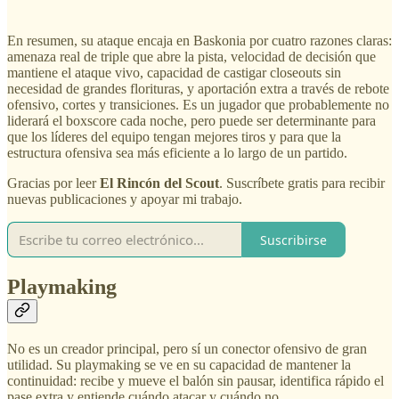
En resumen, su ataque encaja en Baskonia por cuatro razones claras:
amenaza real de triple que abre la pista, velocidad de decisión que
mantiene el ataque vivo, capacidad de castigar closeouts sin
necesidad de grandes florituras, y aportación extra a través de rebote
ofensivo, cortes y transiciones. Es un jugador que probablemente no
liderará el boxscore cada noche, pero puede ser determinante para
que los líderes del equipo tengan mejores tiros y para que la
estructura ofensiva sea más eficiente a lo largo de un partido.
Gracias por leer
El Rincón del Scout
. Suscríbete gratis para recibir
nuevas publicaciones y apoyar mi trabajo.
Suscribirse
Playmaking
No es un creador principal, pero sí un conector ofensivo de gran
utilidad. Su playmaking se ve en su capacidad de mantener la
continuidad: recibe y mueve el balón sin pausar, identifica rápido el
pase extra y entiende cuándo atacar y cuándo no.