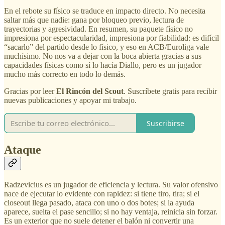
En el rebote su físico se traduce en impacto directo. No necesita
saltar más que nadie: gana por bloqueo previo, lectura de
trayectorias y agresividad. En resumen, su paquete físico no
impresiona por espectacularidad, impresiona por fiabilidad: es difícil
“sacarlo” del partido desde lo físico, y eso en ACB/Euroliga vale
muchísimo. No nos va a dejar con la boca abierta gracias a sus
capacidades físicas como sí lo hacía Diallo, pero es un jugador
mucho más correcto en todo lo demás.
Gracias por leer
El Rincón del Scout
. Suscríbete gratis para recibir
nuevas publicaciones y apoyar mi trabajo.
Suscribirse
Ataque
Radzevicius es un jugador de eficiencia y lectura. Su valor ofensivo
nace de ejecutar lo evidente con rapidez: si tiene tiro, tira; si el
closeout llega pasado, ataca con uno o dos botes; si la ayuda
aparece, suelta el pase sencillo; si no hay ventaja, reinicia sin forzar.
Es un exterior que no suele detener el balón ni convertir una