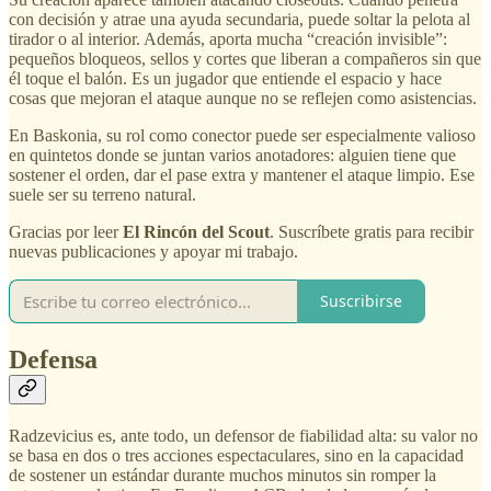
con decisión y atrae una ayuda secundaria, puede soltar la pelota al
tirador o al interior. Además, aporta mucha “creación invisible”:
pequeños bloqueos, sellos y cortes que liberan a compañeros sin que
él toque el balón. Es un jugador que entiende el espacio y hace
cosas que mejoran el ataque aunque no se reflejen como asistencias.
En Baskonia, su rol como conector puede ser especialmente valioso
en quintetos donde se juntan varios anotadores: alguien tiene que
sostener el orden, dar el pase extra y mantener el ataque limpio. Ese
suele ser su terreno natural.
Gracias por leer
El Rincón del Scout
. Suscríbete gratis para recibir
nuevas publicaciones y apoyar mi trabajo.
Suscribirse
Defensa
Radzevicius es, ante todo, un defensor de fiabilidad alta: su valor no
se basa en dos o tres acciones espectaculares, sino en la capacidad
de sostener un estándar durante muchos minutos sin romper la