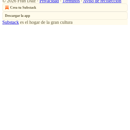
© 2026 Fran Díaz
·
Privacidad
∙
Términos
∙
Aviso de recolección
Crea tu Substack
Descargar la app
Substack
es el hogar de la gran cultura