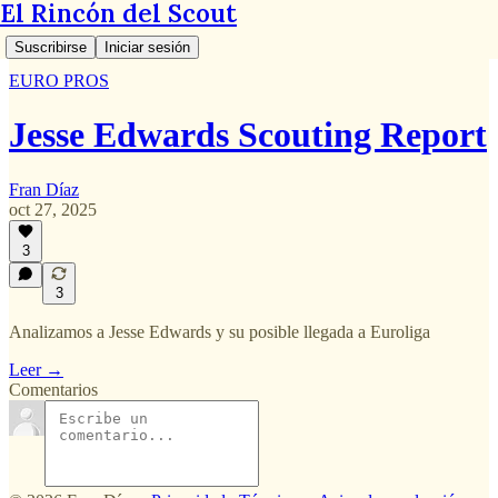
El Rincón del Scout
Suscribirse
Iniciar sesión
EURO PROS
Jesse Edwards Scouting Report
Fran Díaz
oct 27, 2025
3
3
Analizamos a Jesse Edwards y su posible llegada a Euroliga
Leer →
Comentarios