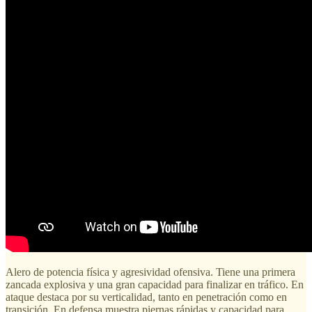
Alero de potencia física y agresividad ofensiva. Tiene una primera
zancada explosiva y una gran capacidad para finalizar en tráfico. En
ataque destaca por su verticalidad, tanto en penetración como en
transición. En defensa muestra piernas rápidas y capacidad para