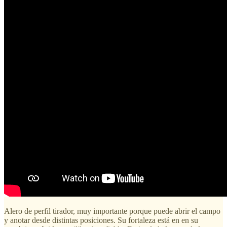
Alero de perfil tirador, muy importante porque puede abrir el campo
y anotar desde distintas posiciones. Su fortaleza está en en su