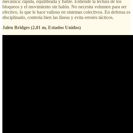
mecánica: rápida, equilibrada y fiable. Entiende la lectura de los
bloqueos y el movimiento sin balón. No necesita volumen para ser
efectivo, lo que le hace valioso en sistemas colectivos. En defensa es
disciplinado, controla bien las líneas y evita errores tácticos.
Jalen Bridges (2,01 m, Estados Unidos)