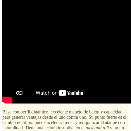
Base con perfil dinámico, excelente manejo de balón y capacidad
para generar ventajas desde el uno contra uno. Su punto fuerte es el
cambio de ritmo: puede acelerar, frenar y reorganizar el ataque con
naturalidad. Tiene una lectura instintiva en el
pick and roll
y un tiro