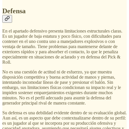
Defensa
En el apartado defensivo presenta limitaciones estructurales claras.
Es un jugador de baja estatura y poco físico, con dificultades para
contener en el uno contra uno a manejadores explosivos o con
ventaja de tamaño. Tiene problemas para mantenerse delante de
exteriores rápidos y para absorber el contacto, lo que le penaliza
especialmente en situaciones de aclarado y en defensa del Pick &
Roll.
No es una cuestión de actitud ni de esfuerzo, ya que muestra
disposición competitiva y buena actividad de manos y piernas,
intentando incomodar líneas de pase y presionar el balón. Sin
embargo, sus limitaciones físicas condicionan su impacto real y le
impiden sostener emparejamientos exigentes durante muchos
minutos. No es el perfil adecuado para asumir la defensa del
generador principal rival de manera constante.
Su defensa es una debilidad evidente dentro de su evaluación global.
Aun así, es un aspecto que debe contextualizarse dentro de su perfil:
es un jugador al que se incorpora por su producción ofensiva y
capacidad anotadora, asumiendo que necesitará ajustes colectivos y