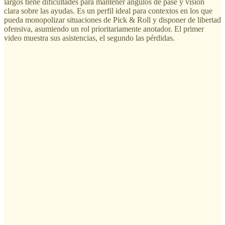
largos tiene dificultades para mantener ángulos de pase y visión
clara sobre las ayudas. Es un perfil ideal para contextos en los que
pueda monopolizar situaciones de Pick & Roll y disponer de libertad
ofensiva, asumiendo un rol prioritariamente anotador. El primer
video muestra sus asistencias, el segundo las pérdidas.