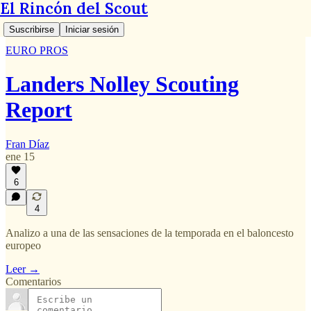
El Rincón del Scout
Suscribirse
Iniciar sesión
EURO PROS
Landers Nolley Scouting
Report
Fran Díaz
ene 15
6
4
Analizo a una de las sensaciones de la temporada en el baloncesto
europeo
Leer →
Comentarios