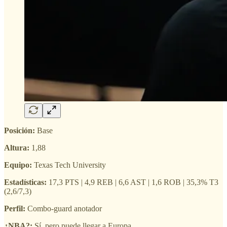
Posición:
Base
Altura:
1,88
Equipo:
Texas Tech University
Estadísticas:
17,3 PTS | 4,9 REB | 6,6 AST | 1,6 ROB | 35,3% T3
(2,6/7,3)
Perfil:
Combo-guard anotador
¿NBA?:
Sí, pero puede llegar a Europa