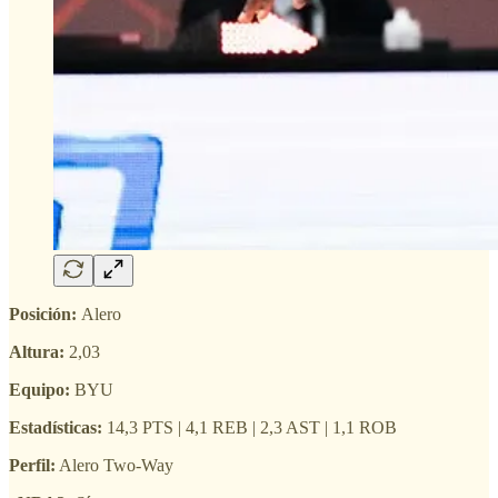
Posición:
Alero
Altura:
2,03
Equipo:
BYU
Estadísticas:
14,3 PTS | 4,1 REB | 2,3 AST | 1,1 ROB
Perfil:
Alero Two-Way