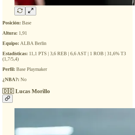
Posición:
Base
Altura:
1,91
Equipo:
ALBA Berlin
Estadísticas:
11,1 PTS | 3,6 REB | 6,6 AST | 1 ROB | 31,6% T3
(1,7/5,4)
Perfil:
Base Playmaker
¿NBA?:
No
🇩🇴 Lucas Morillo