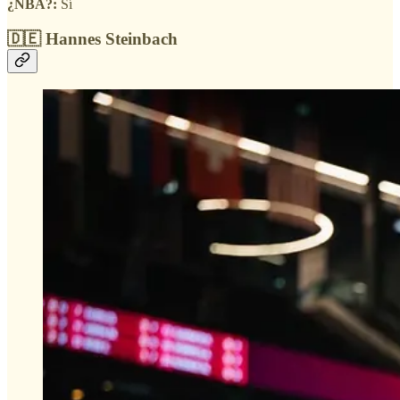
¿NBA?:
Sí
🇩🇪 Hannes Steinbach