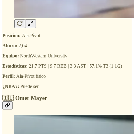
Posición:
Ala-Pívot
Altura:
2,04
Equipo:
NorthWestern University
Estadísticas:
21,7 PTS | 9,7 REB | 3,3 AST | 57,1% T3 (1,1/2)
Perfil:
Ala-Pívot físico
¿NBA?:
Puede ser
🇮🇱 Omer Mayer