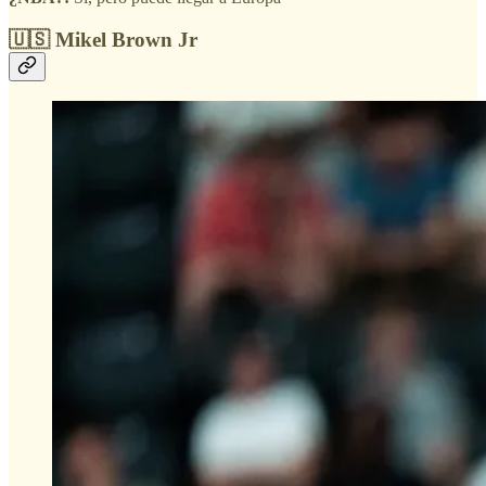
🇺🇸 Mikel Brown Jr