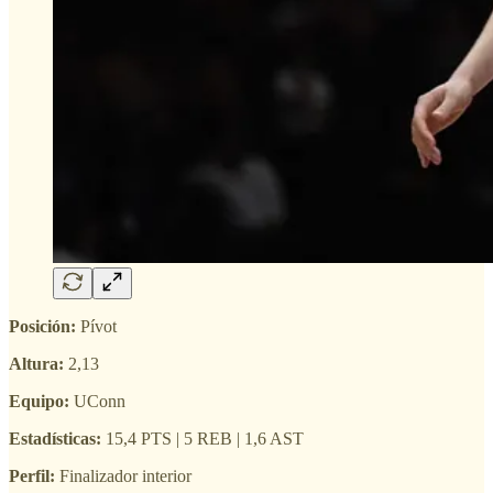
Posición:
Pívot
Altura:
2,13
Equipo:
UConn
Estadísticas:
15,4 PTS | 5 REB | 1,6 AST
Perfil:
Finalizador interior