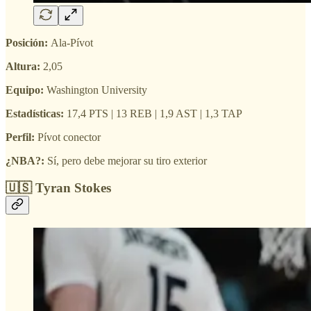
Posición:
Ala-Pívot
Altura:
2,05
Equipo:
Washington University
Estadísticas:
17,4 PTS | 13 REB | 1,9 AST | 1,3 TAP
Perfil:
Pívot conector
¿NBA?:
Sí, pero debe mejorar su tiro exterior
🇺🇸 Tyran Stokes