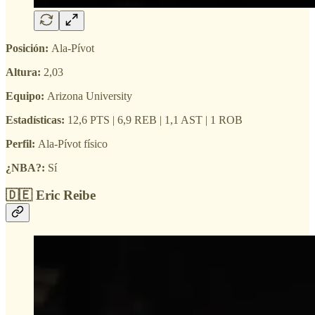
Posición:
Ala-Pívot
Altura:
2,03
Equipo:
Arizona University
Estadísticas:
12,6 PTS | 6,9 REB | 1,1 AST | 1 ROB
Perfil:
Ala-Pívot físico
¿NBA?:
Sí
🇩🇪 Eric Reibe