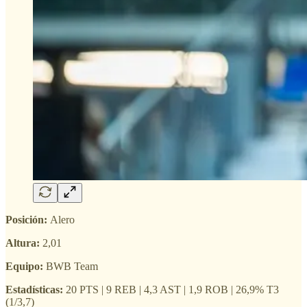
Posición:
Alero
Altura:
2,01
Equipo:
BWB Team
Estadísticas:
20 PTS | 9 REB | 4,3 AST | 1,9 ROB | 26,9% T3
(1/3,7)