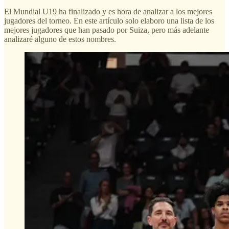
El Mundial U19 ha finalizado y es hora de analizar a los mejores
jugadores del torneo. En este artículo solo elaboro una lista de los
mejores jugadores que han pasado por Suiza, pero más adelante
analizaré alguno de estos nombres.