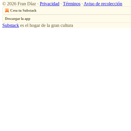
© 2026 Fran Díaz
·
Privacidad
∙
Términos
∙
Aviso de recolección
Crea tu Substack
Descargar la app
Substack
es el hogar de la gran cultura