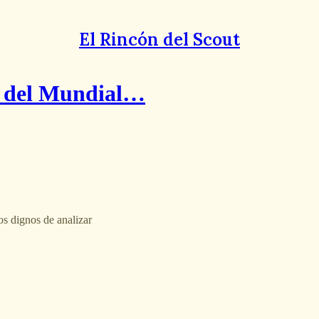
El Rincón del Scout
a del Mundial…
s dignos de analizar