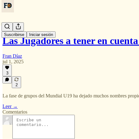
Suscribirse
Iniciar sesión
Las Jugadores a tener en cuent
Fran Díaz
jul 1, 2025
3
2
La fase de grupos del Mundial U19 ha dejado muchos nombres propio
Leer →
Comentarios