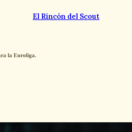
El Rincón del Scout
ara la Euroliga.