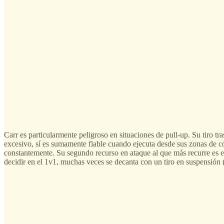
Carr es particularmente peligroso en situaciones de pull-up. Su tiro t
excesivo, sí es sumamente fiable cuando ejecuta desde sus zonas de con
constantemente. Su segundo recurso en ataque al que más recurre es el
decidir en el 1v1, muchas veces se decanta con un tiro en suspensión 