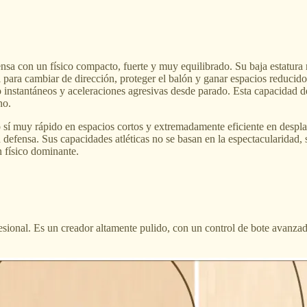
sa con un físico compacto, fuerte y muy equilibrado. Su baja estatura re
para cambiar de dirección, proteger el balón y ganar espacios reducidos
o instantáneos y aceleraciones agresivas desde parado. Esta capacidad d
no.
o sí muy rápido en espacios cortos y extremadamente eficiente en despla
 defensa. Sus capacidades atléticas no se basan en la espectacularidad,
n físico dominante.
esional. Es un creador altamente pulido, con un control de bote avanza