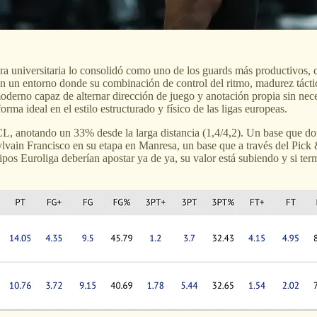
universitaria lo consolidó como uno de los guards más productivos, cr
 un entorno donde su combinación de control del ritmo, madurez táctic
 moderno capaz de alternar dirección de juego y anotación propia sin nec
orma ideal en el estilo estructurado y físico de las ligas europeas.
CL, anotando un 33% desde la larga distancia (1,4/4,2). Un base que do
lvain Francisco en su etapa en Manresa, un base que a través del Pick 
pos Euroliga deberían apostar ya de ya, su valor está subiendo y si te