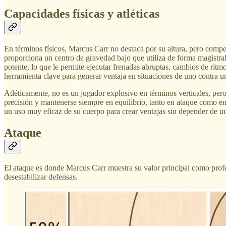
Capacidades físicas y atléticas
En términos físicos, Marcus Carr no destaca por su altura, pero compen
proporciona un centro de gravedad bajo que utiliza de forma magistral 
potente, lo que le permite ejecutar frenadas abruptas, cambios de ritm
herramienta clave para generar ventaja en situaciones de uno contra u
Atléticamente, no es un jugador explosivo en términos verticales, per
precisión y mantenerse siempre en equilibrio, tanto en ataque como en
un uso muy eficaz de su cuerpo para crear ventajas sin depender de u
Ataque
El ataque es donde Marcus Carr muestra su valor principal como prof
desestabilizar defensas.