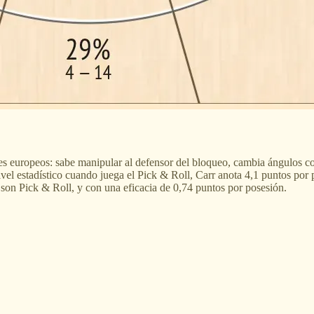
ses europeos: sabe manipular al defensor del bloqueo, cambia ángulos c
ivel estadístico cuando juega el Pick & Roll, Carr anota 4,1 puntos por p
son Pick & Roll, y con una eficacia de 0,74 puntos por posesión.