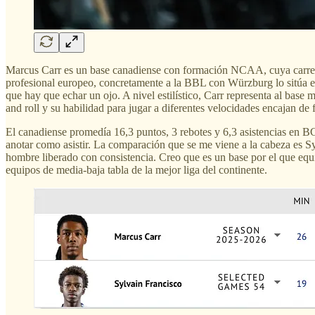
Marcus Carr es un base canadiense con formación NCAA, cuya carrera 
profesional europeo, concretamente a la BBL con Würzburg lo sitúa en
que hay que echar un ojo. A nivel estilístico, Carr representa al base
and roll y su habilidad para jugar a diferentes velocidades encajan de f
El canadiense promedía 16,3 puntos, 3 rebotes y 6,3 asistencias en B
anotar como asistir. La comparación que se me viene a la cabeza es Sy
hombre liberado con consistencia. Creo que es un base por el que equi
equipos de media-baja tabla de la mejor liga del continente.