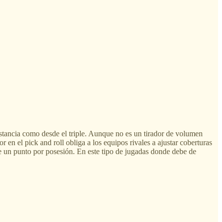
distancia como desde el triple. Aunque no es un tirador de volumen
en el pick and roll obliga a los equipos rivales a ajustar coberturas
de un punto por posesión. En este tipo de jugadas donde debe de