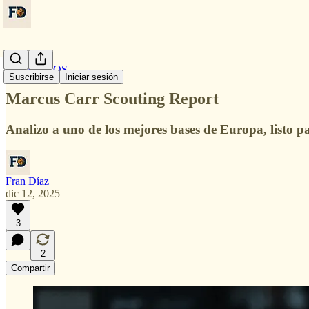
EURO PROS
Suscribirse
Iniciar sesión
Marcus Carr Scouting Report
Analizo a uno de los mejores bases de Europa, listo p
Fran Díaz
dic 12, 2025
3
2
Compartir