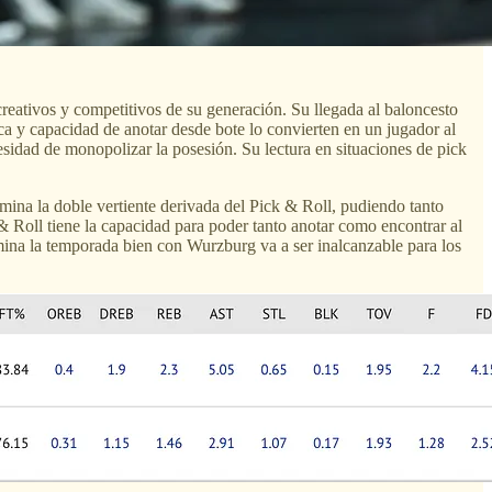
eativos y competitivos de su generación. Su llegada al baloncesto
a y capacidad de anotar desde bote lo convierten en un jugador al
esidad de monopolizar la posesión. Su lectura en situaciones de pick
mina la doble vertiente derivada del Pick & Roll, pudiendo tanto
& Roll tiene la capacidad para poder tanto anotar como encontrar al
rmina la temporada bien con Wurzburg va a ser inalcanzable para los