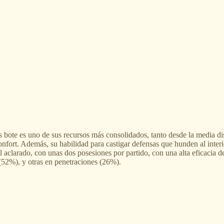
ras bote es uno de sus recursos más consolidados, tanto desde la media 
fort. Además, su habilidad para castigar defensas que hunden al interior 
 aclarado, con unas dos posesiones por partido, con una alta eficacia 
(52%), y otras en penetraciones (26%).