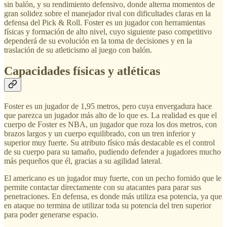
sin balón, y su rendimiento defensivo, donde alterna momentos de
gran solidez sobre el manejador rival con dificultades claras en la
defensa del Pick & Roll. Foster es un jugador con herramientas
físicas y formación de alto nivel, cuyo siguiente paso competitivo
dependerá de su evolución en la toma de decisiones y en la
traslación de su atleticismo al juego con balón.
Capacidades físicas y atléticas
Foster es un jugador de 1,95 metros, pero cuya envergadura hace
que parezca un jugador más alto de lo que es. La realidad es que el
cuerpo de Foster es NBA, un jugador que roza los dos metros, con
brazos largos y un cuerpo equilibrado, con un tren inferior y
superior muy fuerte. Su atributo físico más destacable es el control
de su cuerpo para su tamaño, pudiendo defender a jugadores mucho
más pequeños que él, gracias a su agilidad lateral.
El americano es un jugador muy fuerte, con un pecho fornido que le
permite contactar directamente con su atacantes para parar sus
penetraciones. En defensa, es donde más utiliza esa potencia, ya que
en ataque no termina de utilizar toda su potencia del tren superior
para poder generarse espacio.