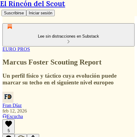
El Rincón del Scout
Suscribirse
Iniciar sesión
Lee sin distracciones en Substack
EURO PROS
Marcus Foster Scouting Report
Un perfil físico y táctico cuya evolución puede
marcar su techo en el siguiente nivel europeo
Fran Díaz
feb 12, 2026
Escucha
5