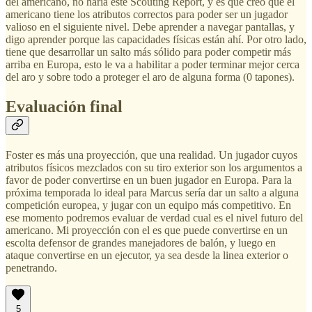
del americano, no haría este Scouting Report, y es que creo que el
americano tiene los atributos correctos para poder ser un jugador
valioso en el siguiente nivel. Debe aprender a navegar pantallas, y
digo aprender porque las capacidades físicas están ahí. Por otro lado,
tiene que desarrollar un salto más sólido para poder competir más
arriba en Europa, esto le va a habilitar a poder terminar mejor cerca
del aro y sobre todo a proteger el aro de alguna forma (0 tapones).
Evaluación final
Foster es más una proyección, que una realidad. Un jugador cuyos
atributos físicos mezclados con su tiro exterior son los argumentos a
favor de poder convertirse en un buen jugador en Europa. Para la
próxima temporada lo ideal para Marcus sería dar un salto a alguna
competición europea, y jugar con un equipo más competitivo. En
ese momento podremos evaluar de verdad cual es el nivel futuro del
americano. Mi proyección con el es que puede convertirse en un
escolta defensor de grandes manejadores de balón, y luego en
ataque convertirse en un ejecutor, ya sea desde la linea exterior o
penetrando.
5