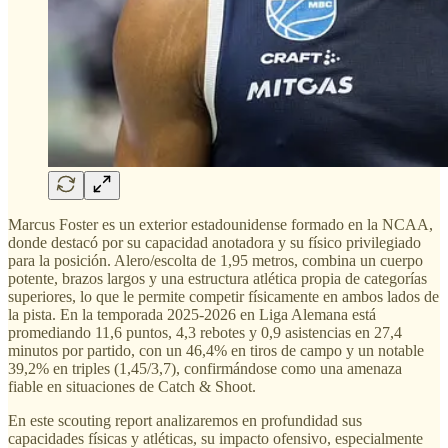
Marcus Foster es un exterior estadounidense formado en la NCAA,
donde destacó por su capacidad anotadora y su físico privilegiado
para la posición. Alero/escolta de 1,95 metros, combina un cuerpo
potente, brazos largos y una estructura atlética propia de categorías
superiores, lo que le permite competir físicamente en ambos lados de
la pista. En la temporada 2025-2026 en Liga Alemana está
promediando 11,6 puntos, 4,3 rebotes y 0,9 asistencias en 27,4
minutos por partido, con un 46,4% en tiros de campo y un notable
39,2% en triples (1,45/3,7), confirmándose como una amenaza
fiable en situaciones de Catch & Shoot.
En este scouting report analizaremos en profundidad sus
capacidades físicas y atléticas, su impacto ofensivo, especialmente