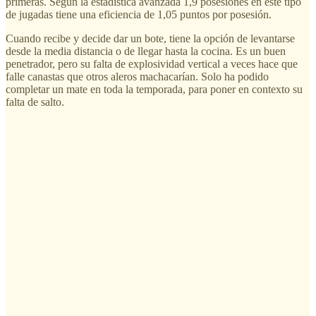
primeras. Según la estadística avanzada 1,9 posesiones en este tipo
de jugadas tiene una eficiencia de 1,05 puntos por posesión.
Cuando recibe y decide dar un bote, tiene la opción de levantarse
desde la media distancia o de llegar hasta la cocina. Es un buen
penetrador, pero su falta de explosividad vertical a veces hace que
falle canastas que otros aleros machacarían. Solo ha podido
completar un mate en toda la temporada, para poner en contexto su
falta de salto.