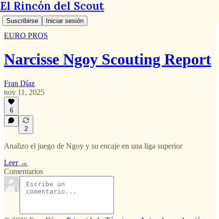
El Rincón del Scout
Suscribirse
Iniciar sesión
EURO PROS
Narcisse Ngoy Scouting Report
Fran Díaz
nov 11, 2025
6
2
Analizo el juego de Ngoy y su encaje en una liga superior
Leer →
Comentarios