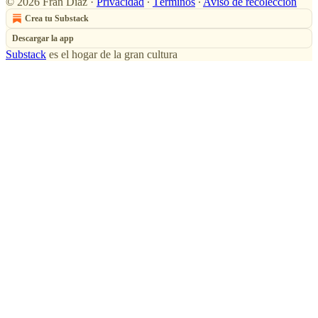
© 2026 Fran Díaz
·
Privacidad
∙
Términos
∙
Aviso de recolección
Crea tu Substack
Descargar la app
Substack
es el hogar de la gran cultura