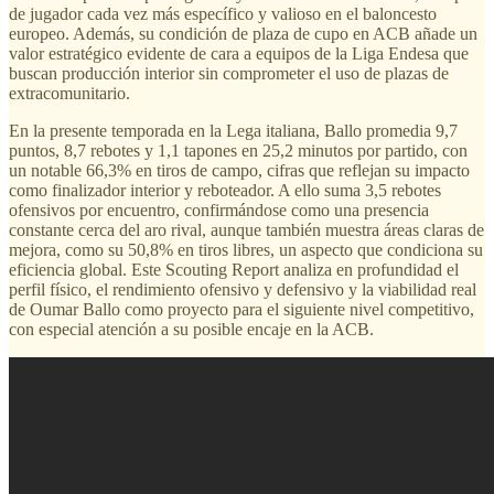
de jugador cada vez más específico y valioso en el baloncesto
europeo. Además, su condición de plaza de cupo en ACB añade un
valor estratégico evidente de cara a equipos de la Liga Endesa que
buscan producción interior sin comprometer el uso de plazas de
extracomunitario.
En la presente temporada en la Lega italiana, Ballo promedia 9,7
puntos, 8,7 rebotes y 1,1 tapones en 25,2 minutos por partido, con
un notable 66,3% en tiros de campo, cifras que reflejan su impacto
como finalizador interior y reboteador. A ello suma 3,5 rebotes
ofensivos por encuentro, confirmándose como una presencia
constante cerca del aro rival, aunque también muestra áreas claras de
mejora, como su 50,8% en tiros libres, un aspecto que condiciona su
eficiencia global. Este Scouting Report analiza en profundidad el
perfil físico, el rendimiento ofensivo y defensivo y la viabilidad real
de Oumar Ballo como proyecto para el siguiente nivel competitivo,
con especial atención a su posible encaje en la ACB.