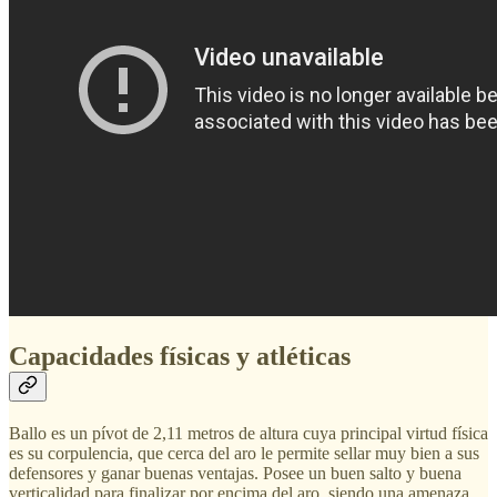
Capacidades físicas y atléticas
Ballo es un pívot de 2,11 metros de altura cuya principal virtud física
es su corpulencia, que cerca del aro le permite sellar muy bien a sus
defensores y ganar buenas ventajas. Posee un buen salto y buena
verticalidad para finalizar por encima del aro, siendo una amenaza