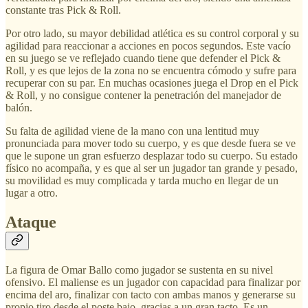
constante tras Pick & Roll.
Por otro lado, su mayor debilidad atlética es su control corporal y su
agilidad para reaccionar a acciones en pocos segundos. Este vacío
en su juego se ve reflejado cuando tiene que defender el Pick &
Roll, y es que lejos de la zona no se encuentra cómodo y sufre para
recuperar con su par. En muchas ocasiones juega el Drop en el Pick
& Roll, y no consigue contener la penetración del manejador de
balón.
Su falta de agilidad viene de la mano con una lentitud muy
pronunciada para mover todo su cuerpo, y es que desde fuera se ve
que le supone un gran esfuerzo desplazar todo su cuerpo. Su estado
físico no acompaña, y es que al ser un jugador tan grande y pesado,
su movilidad es muy complicada y tarda mucho en llegar de un
lugar a otro.
Ataque
La figura de Omar Ballo como jugador se sustenta en su nivel
ofensivo. El maliense es un jugador con capacidad para finalizar por
encima del aro, finalizar con tacto con ambas manos y generarse su
propio tiro desde el poste bajo, gracias a un gran tacto. Es un