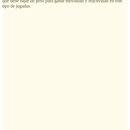
que debe bajar de peso para ganar movilidad y reactividad en este
tipo de jugadas.