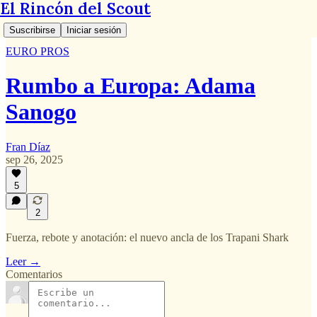
El Rincón del Scout
Suscribirse
Iniciar sesión
EURO PROS
Rumbo a Europa: Adama
Sanogo
Fran Díaz
sep 26, 2025
5
2
Fuerza, rebote y anotación: el nuevo ancla de los Trapani Shark
Leer →
Comentarios