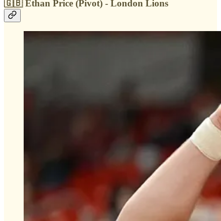
🇬🇧 Ethan Price (Pivot) - London Lions