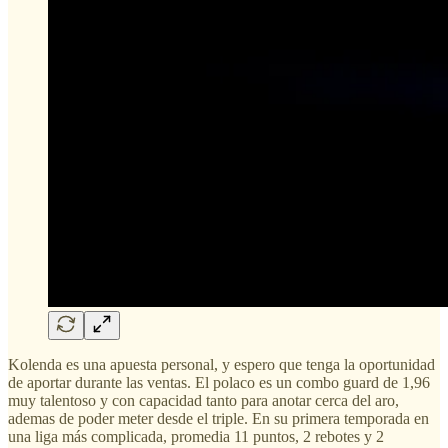
Kolenda es una apuesta personal, y espero que tenga la oportunidad
de aportar durante las ventas. El polaco es un combo guard de 1,96
muy talentoso y con capacidad tanto para anotar cerca del aro,
ademas de poder meter desde el triple. En su primera temporada en
una liga más complicada, promedia 11 puntos, 2 rebotes y 2