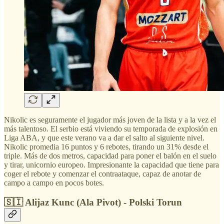
Nikolic es seguramente el jugador más joven de la lista y a la vez el
más talentoso. El serbio está viviendo su temporada de explosión en
Liga ABA, y que este verano va a dar el salto al siguiente nivel.
Nikolic promedia 16 puntos y 6 rebotes, tirando un 31% desde el
triple. Más de dos metros, capacidad para poner el balón en el suelo
y tirar, unicornio europeo. Impresionante la capacidad que tiene para
coger el rebote y comenzar el contraataque, capaz de anotar de
campo a campo en pocos botes.
🇸🇮 Alijaz Kunc (Ala Pivot) - Polski Torun