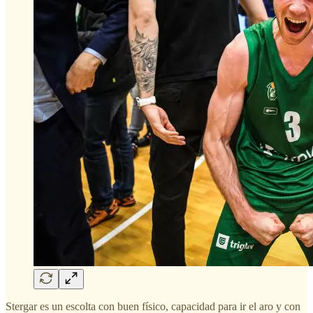
Stergar es un escolta con buen físico, capacidad para ir el aro y con