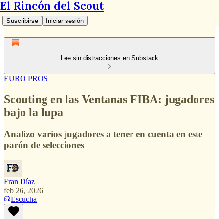
El Rincón del Scout
Suscribirse
Iniciar sesión
Lee sin distracciones en Substack
EURO PROS
Scouting en las Ventanas FIBA: jugadores
bajo la lupa
Analizo varios jugadores a tener en cuenta en este
parón de selecciones
Fran Díaz
feb 26, 2026
Escucha