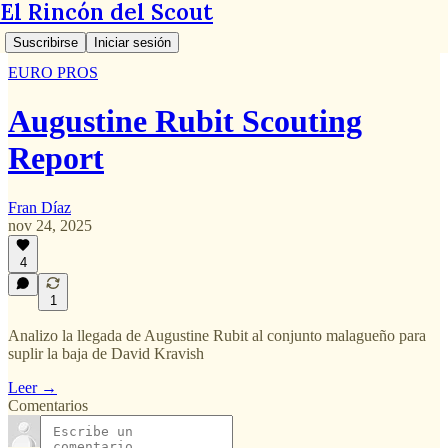
El Rincón del Scout
Suscribirse
Iniciar sesión
EURO PROS
Augustine Rubit Scouting
Report
Fran Díaz
nov 24, 2025
4
1
Analizo la llegada de Augustine Rubit al conjunto malagueño para
suplir la baja de David Kravish
Leer →
Comentarios