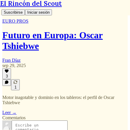
El Rincón del Scout
Suscribirse
Iniciar sesión
EURO PROS
Futuro en Europa: Oscar
Tshiebwe
Fran Díaz
sep 29, 2025
3
1
Motor inagotable y dominio en los tableros: el perfil de Oscar
Tshiebwe
Leer →
Comentarios