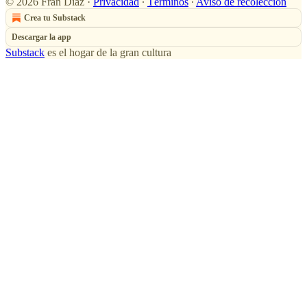
© 2026 Fran Díaz
·
Privacidad
∙
Términos
∙
Aviso de recolección
Crea tu Substack
Descargar la app
Substack
es el hogar de la gran cultura