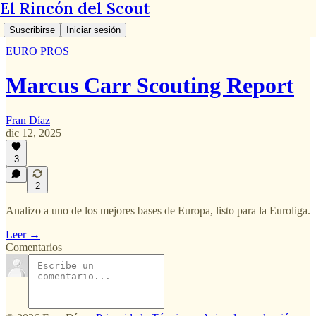
El Rincón del Scout
Suscribirse
Iniciar sesión
EURO PROS
Marcus Carr Scouting Report
Fran Díaz
dic 12, 2025
3
2
Analizo a uno de los mejores bases de Europa, listo para la Euroliga.
Leer →
Comentarios