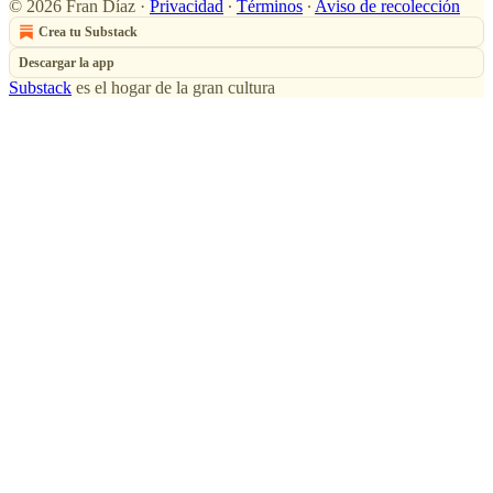
© 2026 Fran Díaz
·
Privacidad
∙
Términos
∙
Aviso de recolección
Crea tu Substack
Descargar la app
Substack
es el hogar de la gran cultura