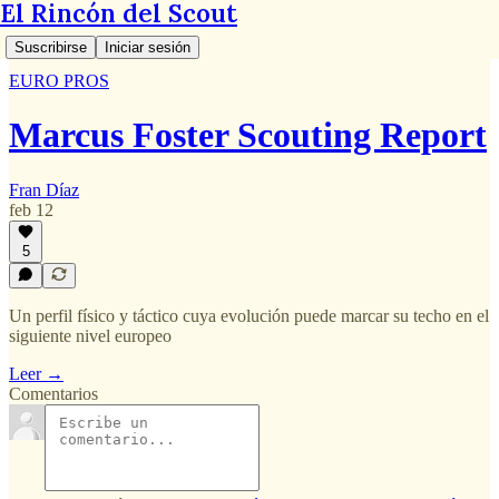
El Rincón del Scout
Suscribirse
Iniciar sesión
EURO PROS
Marcus Foster Scouting Report
Fran Díaz
feb 12
5
Un perfil físico y táctico cuya evolución puede marcar su techo en el
siguiente nivel europeo
Leer →
Comentarios