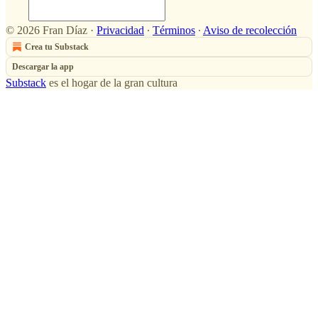
© 2026 Fran Díaz
·
Privacidad
∙
Términos
∙
Aviso de recolección
Crea tu Substack
Descargar la app
Substack
es el hogar de la gran cultura