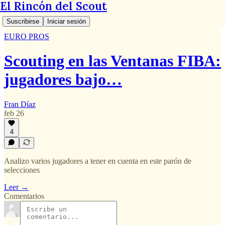
El Rincón del Scout
Suscribirse
Iniciar sesión
EURO PROS
Scouting en las Ventanas FIBA:
jugadores bajo…
Fran Díaz
feb 26
4
Analizo varios jugadores a tener en cuenta en este parón de
selecciones
Leer →
Comentarios