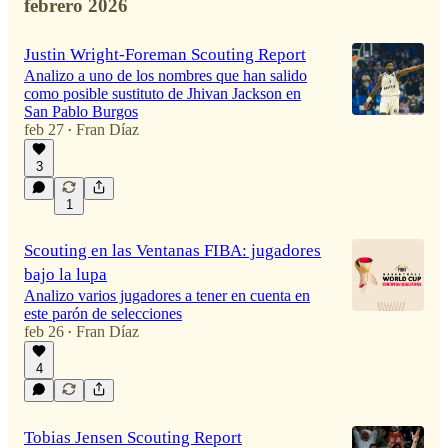
febrero 2026
Justin Wright-Foreman Scouting Report
Analizo a uno de los nombres que han salido
como posible sustituto de Jhivan Jackson en
San Pablo Burgos
feb 27
Fran Díaz
•
3
1
Scouting en las Ventanas FIBA: jugadores
bajo la lupa
Analizo varios jugadores a tener en cuenta en
este parón de selecciones
feb 26
Fran Díaz
•
4
Tobias Jensen Scouting Report